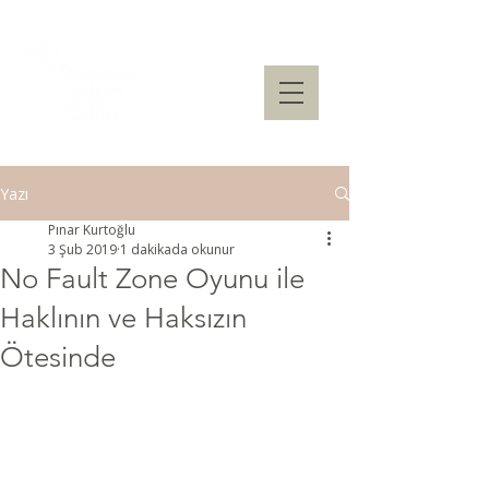
Yazı
Pınar Kurtoğlu
3 Şub 2019
1 dakikada okunur
No Fault Zone Oyunu ile
Haklının ve Haksızın
Ötesinde