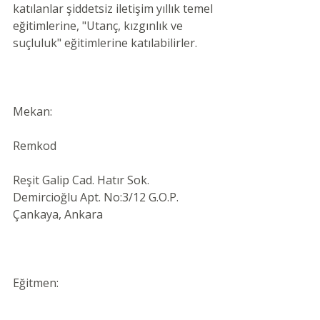
katılanlar şiddetsiz iletişim yıllık temel 
eğitimlerine, "Utanç, kızgınlık ve 
suçluluk" eğitimlerine katılabilirler.
Mekan:
Remkod
Reşit Galip Cad. Hatır Sok. 
Demircioğlu Apt. No:3/12 G.O.P. 
Çankaya, Ankara
Eğitmen: