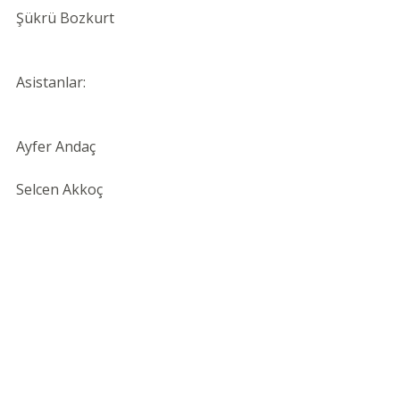
Şükrü Bozkurt
Asistanlar:
Ayfer Andaç
Selcen Akkoç
Bilgi ve Kayıt için:
Şükrü Bozkurt, 0 555 209 28 04, 
sukru-bozkurt@hotmail.com
Ayfer Andaç, 0 532 579 63 39, 