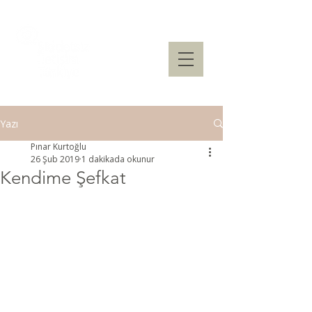
Yazı
Pınar Kurtoğlu
26 Şub 2019
1 dakikada okunur
Kendime Şefkat