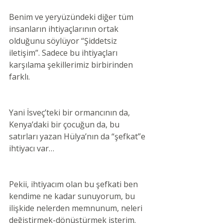
Benim ve yeryüzündeki diğer tüm 
insanların ihtiyaçlarının ortak 
olduğunu söylüyor “Şiddetsiz 
iletişim”. Sadece bu ihtiyaçları 
karşılama şekillerimiz birbirinden 
farklı.
Yani İsveç’teki bir ormancının da, 
Kenya’daki bir çocuğun da, bu 
satırları yazan Hülya’nın da “şefkat”e 
ihtiyacı var…
Pekii, ihtiyacım olan bu şefkati ben 
kendime ne kadar sunuyorum, bu 
ilişkide nelerden memnunum, neleri 
değiştirmek-dönüştürmek isterim.