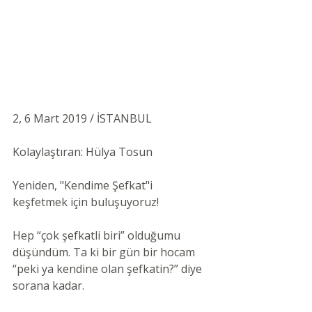
2, 6 Mart 2019 / İSTANBUL 
Kolaylaştıran: Hülya Tosun 
Yeniden, "Kendime Şefkat"i 
keşfetmek için buluşuyoruz!
Hep “çok şefkatli biri” olduğumu 
düşündüm. Ta ki bir gün bir hocam 
“peki ya kendine olan şefkatin?” diye 
sorana kadar.