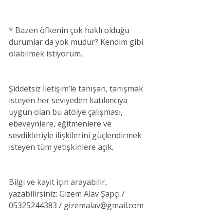
* Bazen öfkenin çok haklı olduğu 
durumlar da yok mudur? Kendim gibi 
olabilmek istiyorum.
Şiddetsiz İletişim’le tanışan, tanışmak 
isteyen her seviyeden katılımcıya 
uygun olan bu atölye çalışması, 
ebeveynlere, eğitmenlere ve 
sevdikleriyle ilişkilerini güçlendirmek 
isteyen tüm yetişkinlere açık.
Bilgi ve kayıt için arayabilir, 
yazabilirsiniz: Gizem Alav Şapçı / 
05325244383 / gizemalav@gmail.com