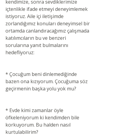
kendimize, sonra sevdiklerimize 
içtenlikle ifade etmeyi deneyimlemek 
istiyoruz. Aile içi iletişimde 
zorlandığımız konuları deneyimsel bir 
ortamda canlandıracağımız çalışmada 
katılımcıların bu ve benzeri 
sorularına yanıt bulmalarını 
hedefliyoruz:
* Çocuğum beni dinlemediğinde 
bazen ona kızıyorum. Çocuğuma söz 
geçirmenin başka yolu yok mu?
* Evde kimi zamanlar öyle 
öfkeleniyorum ki kendimden bile 
korkuyorum. Bu halden nasıl 
kurtulabilirim?