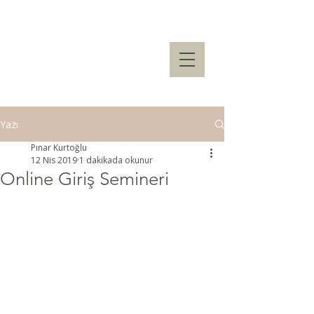
Yazı
Pınar Kurtoğlu
12 Nis 2019
1 dakikada okunur
Online Giriş Semineri