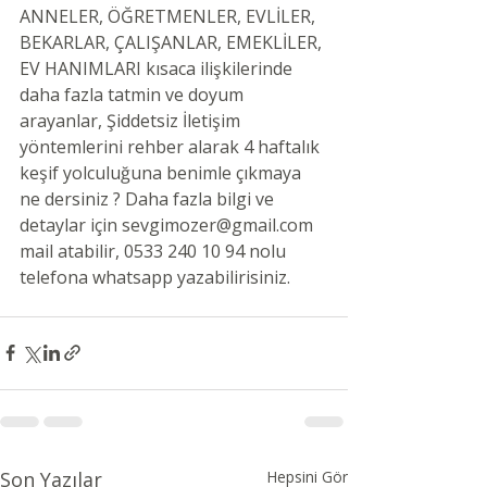
ANNELER, ÖĞRETMENLER, EVLİLER, 
BEKARLAR, ÇALIŞANLAR, EMEKLİLER, 
EV HANIMLARI kısaca ilişkilerinde 
daha fazla tatmin ve doyum 
arayanlar, Şiddetsiz İletişim 
yöntemlerini rehber alarak 4 haftalık 
keşif yolculuğuna benimle çıkmaya 
ne dersiniz ? Daha fazla bilgi ve 
detaylar için sevgimozer@gmail.com 
mail atabilir, 0533 240 10 94 nolu 
telefona whatsapp yazabilirisiniz.
Son Yazılar
Hepsini Gör