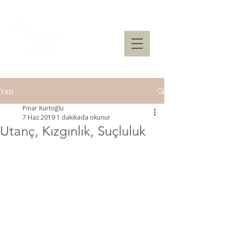
Yazı
Pınar Kurtoğlu
7 Haz 2019
1 dakikada okunur
Utanç, Kızgınlık, Suçluluk