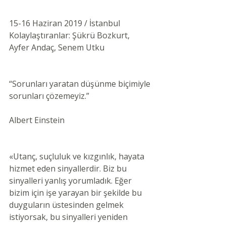
15-16 Haziran 2019 / İstanbul 
Kolaylaştıranlar: Şükrü Bozkurt, 
Ayfer Andaç, Senem Utku 
“Sorunları yaratan düşünme biçimiyle 
sorunları çözemeyiz.”
Albert Einstein
«Utanç, suçluluk ve kızgınlık, hayata 
hizmet eden sinyallerdir. Biz bu 
sinyalleri yanlış yorumladık. Eğer 
bizim için işe yarayan bir şekilde bu 
duyguların üstesinden gelmek 
istiyorsak, bu sinyalleri yeniden 