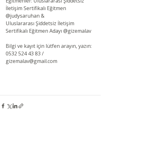
Eğitmenler: Uluslararası Şiddetsiz 
İletişim Sertifikalı Eğitmen 
@judysaruhan &
Uluslararası Şiddetsiz İletişim 
Sertifikalı Eğitmen Adayı @gizemalav 
Bilgi ve kayıt için lütfen arayın, yazın: 
0532 524 43 83 / 
gizemalav@gmail.com