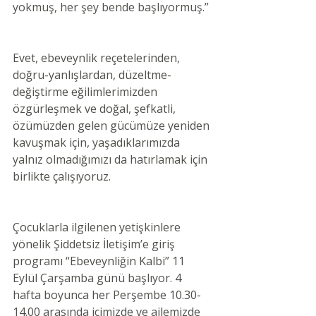
yokmuş, her şey bende başlıyormuş.” 
Evet, ebeveynlik reçetelerinden, 
doğru-yanlışlardan, düzeltme-
değiştirme eğilimlerimizden 
özgürleşmek ve doğal, şefkatli, 
özümüzden gelen gücümüze yeniden 
kavuşmak için, yaşadıklarımızda 
yalnız olmadığımızı da hatırlamak için 
birlikte çalışıyoruz.
Çocuklarla ilgilenen yetişkinlere 
yönelik Şiddetsiz İletişim’e giriş 
programı “Ebeveynliğin Kalbi” 11 
Eylül Çarşamba günü başlıyor. 4 
hafta boyunca her Perşembe 10.30-
14.00 arasında içimizde ve ailemizde 