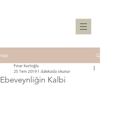
Yazı
Pınar Kurtoğlu
25 Tem 2019
1 dakikada okunur
Ebeveynliğin Kalbi