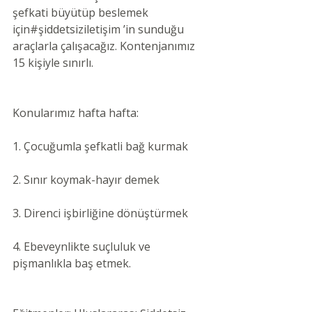
şefkati büyütüp beslemek 
için#şiddetsiziletişim ’in sunduğu 
araçlarla çalışacağız. Kontenjanımız 
15 kişiyle sınırlı.
Konularımız hafta hafta: 
1. Çocuğumla şefkatli bağ kurmak 
2. Sınır koymak-hayır demek 
3. Direnci işbirliğine dönüştürmek
4. Ebeveynlikte suçluluk ve 
pişmanlıkla baş etmek. 