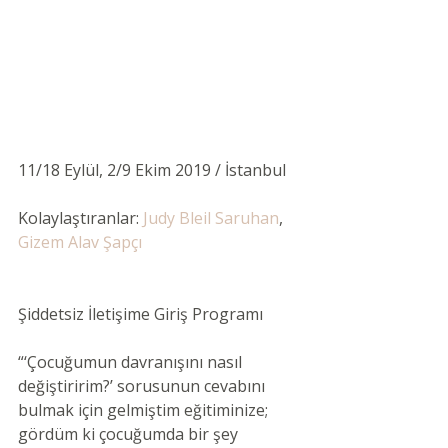
11/18 Eylül, 2/9 Ekim 2019 / İstanbul 
Kolaylaştıranlar:
Judy Bleil Saruhan
, 
Gizem Alav Şapçı
Şiddetsiz İletişime Giriş Programı
“‘Çocuğumun davranışını nasıl 
değiştiririm?’ sorusunun cevabını 
bulmak için gelmiştim eğitiminize; 
gördüm ki çocuğumda bir şey 