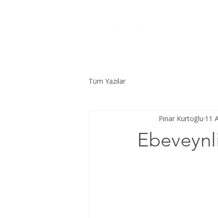
Tüm Yazılar
Pınar Kurtoğlu
11 
Ebeveynli