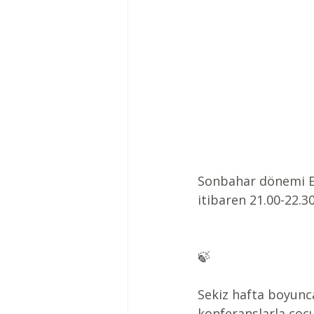
Sonbahar dönemi Eb
itibaren 21.00-22.3
🍃
Sekiz hafta boyunc
konferanslarla çocu