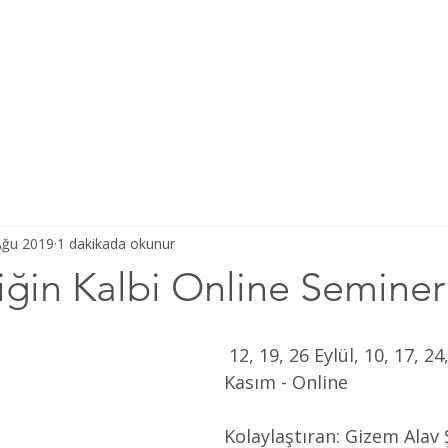
Ana Sayfa
Şiddetsiz İletişim
Hakkımızda
Derneğimiz
Ağu 2019
1 dakikada okunur
ğin Kalbi Online Seminer
 12, 19, 26 Eylül, 10, 17, 24, 31 Ekim, 7 
Kasım - Online 
Kolaylaştıran: Gizem Alav 