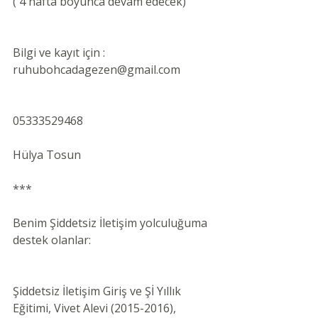
( 4 hafta boyunca devam edecek)
Bilgi ve kayıt için : 
ruhubohcadagezen@gmail.com
05333529468
Hülya Tosun
***
Benim Şiddetsiz İletişim yolculuğuma 
destek olanlar:
Şiddetsiz İletişim Giriş ve Şİ Yıllık 
Eğitimi, Vivet Alevi (2015-2016),