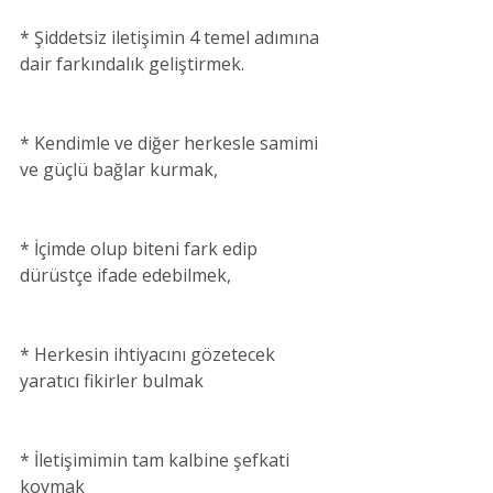
* Şiddetsiz iletişimin 4 temel adımına 
dair farkındalık geliştirmek.
* Kendimle ve diğer herkesle samimi 
ve güçlü bağlar kurmak,
* İçimde olup biteni fark edip 
dürüstçe ifade edebilmek,
* Herkesin ihtiyacını gözetecek 
yaratıcı fikirler bulmak
* İletişimimin tam kalbine şefkati 
koymak