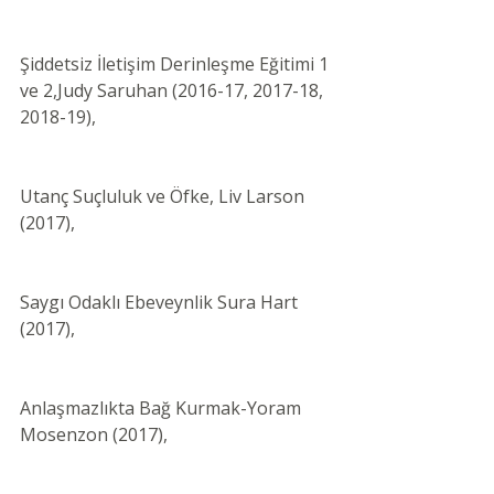
Şiddetsiz İletişim Derinleşme Eğitimi 1 
ve 2,Judy Saruhan (2016-17, 2017-18, 
2018-19),
Utanç Suçluluk ve Öfke, Liv Larson 
(2017),
Saygı Odaklı Ebeveynlik Sura Hart 
(2017),
Anlaşmazlıkta Bağ Kurmak-Yoram 
Mosenzon (2017),