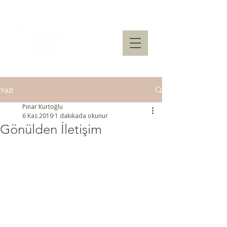
Yazı
Pınar Kurtoğlu
6 Kas 2019
1 dakikada okunur
Gönülden İletişim