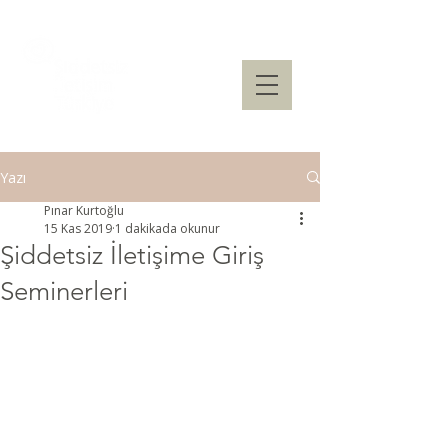
Yazı
Pınar Kurtoğlu
15 Kas 2019
1 dakikada okunur
Şiddetsiz İletişime Giriş
Seminerleri