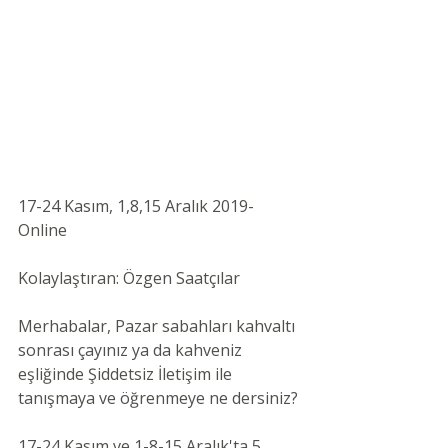
17-24 Kasım, 1,8,15 Aralık 2019- 
Online 
Kolaylaştıran: Özgen Saatçılar 
Merhabalar, Pazar sabahları kahvaltı 
sonrası çayınız ya da kahveniz 
eşliğinde Şiddetsiz İletişim ile 
tanışmaya ve öğrenmeye ne dersiniz?
17-24 Kasım ve 1-8-15 Aralık'ta 5 