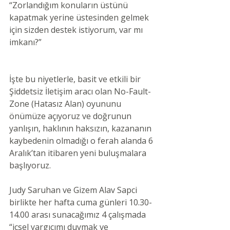
“Zorlandığım konuların üstünü 
kapatmak yerine üstesinden gelmek 
için sizden destek istiyorum, var mı 
imkanı?”
İşte bu niyetlerle, basit ve etkili bir 
Şiddetsiz İletişim aracı olan No-Fault-
Zone (Hatasız Alan) oyununu 
önümüze açıyoruz ve doğrunun 
yanlışın, haklının haksızın, kazananın 
kaybedenin olmadığı o ferah alanda 6 
Aralık’tan itibaren yeni buluşmalara 
başlıyoruz. 
Judy Saruhan ve Gizem Alav Sapci 
birlikte her hafta cuma günleri 10.30-
14.00 arası sunacağımız 4 çalışmada 
“içsel yargıcımı duymak ve 