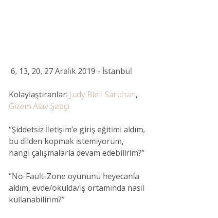
 6, 13, 20, 27 Aralık 2019 - İstanbul 
Kolaylaştıranlar: 
Judy Bleil Saruhan
, 
Gizem Alav Şapçı
“Şiddetsiz İletişim’e giriş eğitimi aldım, 
bu dilden kopmak istemiyorum, 
hangi çalışmalarla devam edebilirim?”
“No-Fault-Zone oyununu heyecanla 
aldım, evde/okulda/iş ortamında nasıl 
kullanabilirim?”