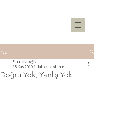
Yazı
Pınar Kurtoğlu
15 Kas 2019
1 dakikada okunur
Doğru Yok, Yanlış Yok