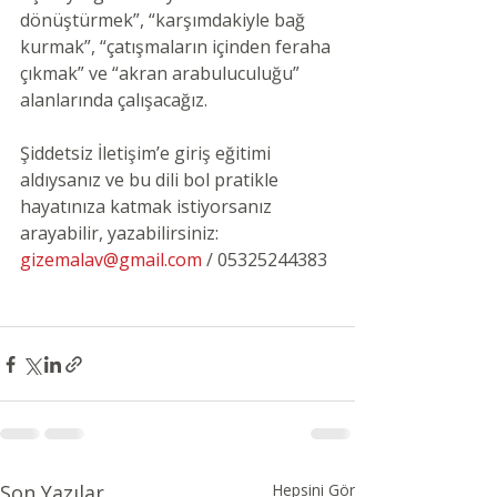
dönüştürmek”, “karşımdakiyle bağ 
kurmak”, “çatışmaların içinden feraha 
çıkmak” ve “akran arabuluculuğu” 
alanlarında çalışacağız. 
Şiddetsiz İletişim’e giriş eğitimi 
aldıysanız ve bu dili bol pratikle 
hayatınıza katmak istiyorsanız 
arayabilir, yazabilirsiniz: 
gizemalav@gmail.com
 / 05325244383
Son Yazılar
Hepsini Gör