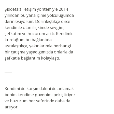
Şiddetsiz iletişim yöntemiyle 2014 
yılından bu yana içime yolculuğumda 
derinleşiyorum. Derinleştikçe önce 
kendimle olan ilişkimde sevgim, 
şefkatim ve huzurum arttı. Kendimle 
kurduğum bu bağlantıda 
ustalaştıkça, yakınlarımla herhangi 
bir çatışma yaşadığımızda onlarla da 
şefkatle bağlantım kolaylaştı.
____
Kendimi de karşımdakini de anlamak 
benim kendime güvenimi pekiştiriyor 
ve huzurum her seferinde daha da 
artıyor.