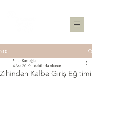
Yazı
Pınar Kurtoğlu
4 Ara 2019
1 dakikada okunur
Zihinden Kalbe Giriş Eğitimi