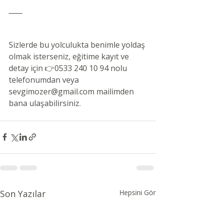
____
Sizlerde bu yolculukta benimle yoldaş 
olmak isterseniz, eğitime kayıt ve 
detay için 👉0533 240 10 94 nolu 
telefonumdan veya 
sevgimozer@gmail.com mailimden 
bana ulaşabilirsiniz.
Son Yazılar
Hepsini Gör