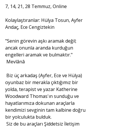
7, 14, 21, 28 Temmuz, Online
Kolaylaştıranlar: Hülya Tosun, Ayfer 
Andaç, Ece Cengiztekin
"Senin görevin aşkı aramak değil; 
ancak onunla aranda kurduğun 
engelleri aramak ve bulmaktır."
Mevlânâ
Biz üç arkadaş (Ayfer, Ece ve Hülya) 
oyunbaz bir merakla çıktığımız bir 
yolda, terapist ve yazar Katherine 
Woodward Thomas'ın sunduğu ve 
hayatlarımıza dokunan araçlarla 
kendimizi sevginin tam kalbine doğru 
bir yolculukta bulduk.
Siz de bu araçları Şiddetsiz İletişim 