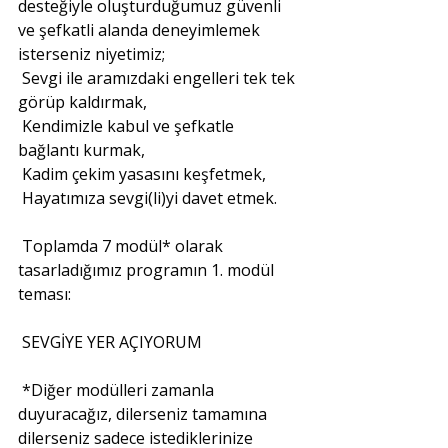
desteğiyle oluşturduğumuz güvenli 
ve şefkatli alanda deneyimlemek 
isterseniz niyetimiz;
Sevgi ile aramızdaki engelleri tek tek 
görüp kaldırmak,
Kendimizle kabul ve şefkatle 
bağlantı kurmak,
Kadim çekim yasasını keşfetmek,
Hayatımıza sevgi(li)yi davet etmek.
Toplamda 7 modül* olarak 
tasarladığımız programın 1. modül 
teması:
SEVGİYE YER AÇIYORUM
*Diğer modülleri zamanla 
duyuracağız, dilerseniz tamamına 
dilerseniz sadece istediklerinize 