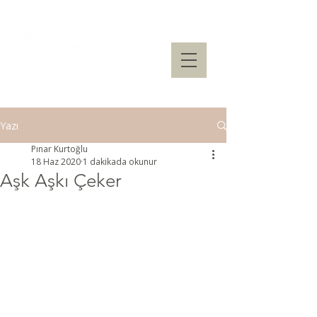
Yazı
Pınar Kurtoğlu
18 Haz 2020
1 dakikada okunur
Aşk Aşkı Çeker