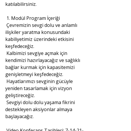
katılabilirsiniz.
1. Modül Program İçeriği
Çevremizin sevgi dolu ve anlamlı 
ilişkiler yaratma konusundaki 
kabiliyetimiz üzerindeki etkisini 
keşfedeceğiz.
Kalbimizi sevgiye açmak için 
kendimizi hazırlayacağız ve sağlıklı 
bağlar kurmak için kapasitemizi 
genişletmeyi keşfedeceğiz.
Hayatlarımızı sevginin gücüyle 
yeniden tasarlamak için vizyon 
geliştireceğiz.
Sevgiyi dolu dolu yaşama fikrini 
destekleyen aksiyonlar almaya 
başlayacağız.
Video Konferans Tarihleri: 7-14-21-