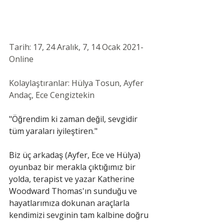
Tarih: 17, 24 Aralık, 7, 14 Ocak 2021- 
Online
Kolaylaştıranlar: Hülya Tosun, Ayfer 
Andaç, Ece Cengiztekin
"Öğrendim ki zaman değil, sevgidir 
tüm yaraları iyileştiren."
Biz üç arkadaş (Ayfer, Ece ve Hülya) 
oyunbaz bir merakla çıktığımız bir 
yolda, terapist ve yazar Katherine 
Woodward Thomas'ın sunduğu ve 
hayatlarımıza dokunan araçlarla 
kendimizi sevginin tam kalbine doğru 