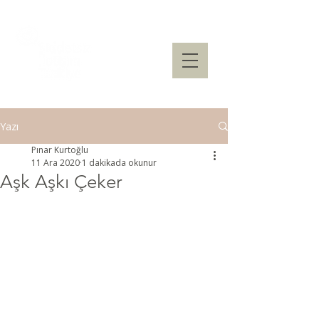
Yazı
Pınar Kurtoğlu
11 Ara 2020
1 dakikada okunur
Aşk Aşkı Çeker