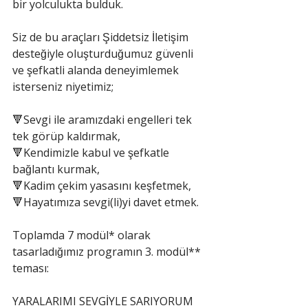
bir yolculukta bulduk.
Siz de bu araçları Şiddetsiz İletişim 
desteğiyle oluşturduğumuz güvenli 
ve şefkatli alanda deneyimlemek 
isterseniz niyetimiz;
🔻Sevgi ile aramızdaki engelleri tek 
tek görüp kaldırmak,
🔻Kendimizle kabul ve şefkatle 
bağlantı kurmak,
🔻Kadim çekim yasasını keşfetmek,
🔻Hayatımıza sevgi(li)yi davet etmek.
Toplamda 7 modül* olarak 
tasarladığımız programın 3. modül** 
teması:
YARALARIMI SEVGİYLE SARIYORUM