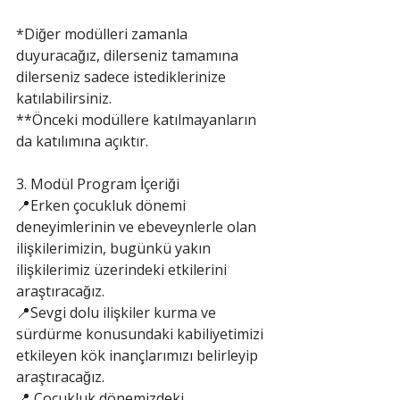
*Diğer modülleri zamanla 
duyuracağız, dilerseniz tamamına 
dilerseniz sadece istediklerinize 
katılabilirsiniz.
**Önceki modüllere katılmayanların 
da katılımına açıktır.
3. Modül Program İçeriği
📍Erken çocukluk dönemi 
deneyimlerinin ve ebeveynlerle olan 
ilişkilerimizin, bugünkü yakın 
ilişkilerimiz üzerindeki etkilerini 
araştıracağız.
📍Sevgi dolu ilişkiler kurma ve 
sürdürme konusundaki kabiliyetimizi 
etkileyen kök inançlarımızı belirleyip 
araştıracağız.
📍 Çocukluk dönemizdeki 