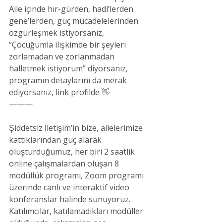
Aile içinde hır-gürden, hadi’lerden 
gene’lerden, güç mücadelelerinden 
özgürleşmek istiyorsanız, 
“Çocuğumla ilişkimde bir şeyleri 
zorlamadan ve zorlanmadan 
halletmek istiyorum” diyorsanız, 
programın detaylarını da merak 
ediyorsanız, link profilde 👋
———
Şiddetsiz İletişim’in bize, ailelerimize 
kattıklarından güç alarak 
oluşturduğumuz, her biri 2 saatlik 
online çalışmalardan oluşan 8 
modüllük programı, Zoom programı 
üzerinde canlı ve interaktif video 
konferanslar halinde sunuyoruz. 
Katılımcılar, katılamadıkları modüller 