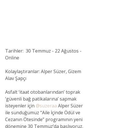
Tarihler:  30 Temmuz - 22 Ağustos - 
Online 
Kolaylaştıranlar: Alper Süzer, Gizem 
Alav Şapçı 
Asfalt ‘itaat otobanlarından’ toprak 
‘güvenli bağ patikalarına’ sapmak 
isteyenler için 
@suzeraa
 Alper Süzer 
ile sunduğumuz “Aile İçinde Ödül ve 
Cezanın Ötesinde” programının yeni 
dönemine 30 Temmuz’da başlıyoruz. 