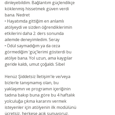
dinleyebildim. Bağlantım güçlendikçe 
köklenmiş hissetmek güven verdi 
bana. ​Nedret
• Hayatımda gittiğim en anlamlı 
atölyeydi ve sizden öğrendiklerimin 
etkilerini daha 2. ders sonunda 
ailemde deneyimledim. Seray
• Ödül saymadığım ya da ceza 
görmediğim ‘güç’lerimi gösterdi bu 
atölye bana. Yol uzun, ama kaygılar 
geride kaldı, umut çoğaldı. Sibel
Henüz Şiddetsiz İletişim'le ve/veya 
bizlerle tanışmamış olan, bu 
yaklaşımın ve programın içeriğinin 
tadına bakıp buna göre bu 4 haftalık 
yolculuğa çıkma kararını vermek 
isteyenler için atölyenin ilk modülünü 
ücretsiz, herkese açık sunuyoruz.