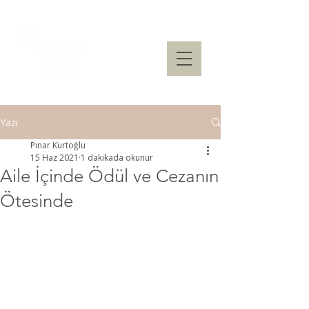
Yazı
Pınar Kurtoğlu
15 Haz 2021
1 dakikada okunur
Aile İçinde Ödül ve Cezanın
Ötesinde