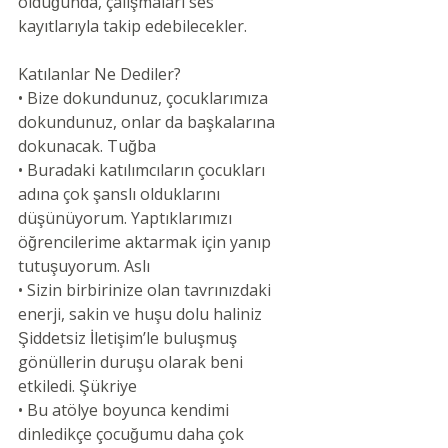
olduğunda, çalışmaları ses 
kayıtlarıyla takip edebilecekler.
Katılanlar Ne Dediler?
• Bize dokundunuz, çocuklarımıza 
dokundunuz, onlar da başkalarına 
dokunacak. Tuğba
• Buradaki katılımcıların çocukları 
adına çok şanslı olduklarını 
düşünüyorum. Yaptıklarımızı 
öğrencilerime aktarmak için yanıp 
tutuşuyorum. Aslı
• Sizin birbirinize olan tavrınızdaki 
enerji, sakin ve huşu dolu haliniz 
Şiddetsiz İletişim’le buluşmuş 
gönüllerin duruşu olarak beni 
etkiledi. ​Şükriye
• Bu atölye boyunca kendimi 
dinledikçe çocuğumu daha çok 