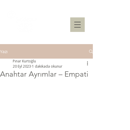
Yazı
Pınar Kurtoğlu
20 Eyl 2023
1 dakikada okunur
Anahtar Ayrımlar – Empati