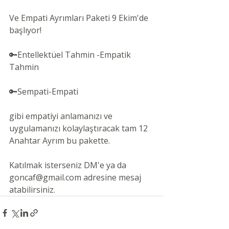
Ve Empati Ayrımları Paketi 9 Ekim'de 
başlıyor!
🔑Entellektüel Tahmin -Empatik 
Tahmin
🔑Sempati-Empati
gibi empatiyi anlamanızı ve 
uygulamanızı kolaylaştıracak tam 12 
Anahtar Ayrım bu pakette.
Katılmak isterseniz DM'e ya da 
goncaf@gmail.com adresine mesaj 
atabilirsiniz.