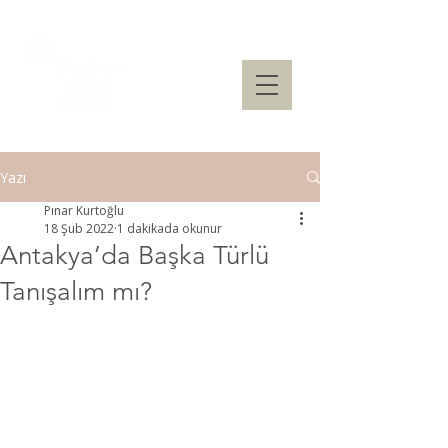
Yazı
Pınar Kurtoğlu
18 Şub 2022
1 dakikada okunur
Antakya’da Başka Türlü
Tanışalım mı?