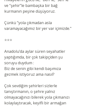
ve “şehir”le bambaşka bir bağ 
kurmanın peşine düşüyoruz.
Çünkü "yola çıkmadan asla 
varamayacağımız bir yer var içimizde."
⭐⭐⭐
Anadolu’da aylar süren seyahatler 
yaptığımda, bir çok takipçiden şu 
soruyu duydum :
Biz de senin gibi kendi başımıza 
gezmek istiyoruz ama nasıl?
Çok sevdiğim şehirleri sizlerle 
tanıştırmanın, o şehre yalnız 
olmayacağınızı bilerek yola çıkmanızı 
kolaylaştıracak, keyifli bir armağan 