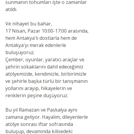
sunmanın tohumları işte o zamanlar 
atıldı.
Ve nihayet bu bahar,
17 Nisan, Pazar 10:00-17:00 arasında, 
hem Antakya'lı dostlarla hem de 
Antakya'yı merak edenlerle 
buluşuyoruz.
Çember, oyunlar, yaratıcı araçlar ve 
şehrin sokaklarını dahil edeceğimiz 
atölyemizde, kendimizle, birbirimizle 
ve şehirle başka türlü bir tanışmanın 
yollarını arayıp, hikayelerin ve 
renklerin peşine düşüyoruz.
Bu yıl Ramazan ve Paskalya aynı 
zamana geliyor. Hayalim, dileyenlerle 
atölye sonrası iftar sofrasında 
buluşup, devamında kilisedeki 