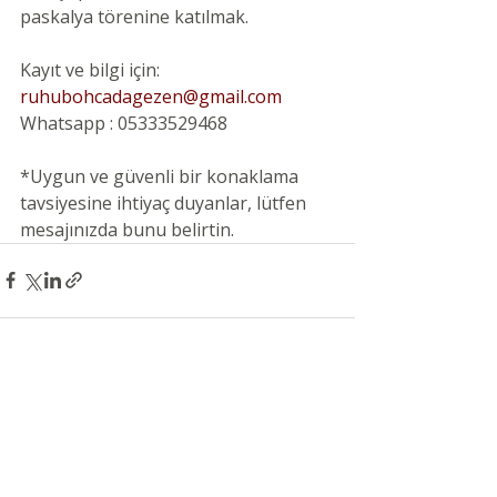
paskalya törenine katılmak.
Kayıt ve bilgi için:
ruhubohcadagezen@gmail.com
Whatsapp : 05333529468
*Uygun ve güvenli bir konaklama 
tavsiyesine ihtiyaç duyanlar, lütfen 
mesajınızda bunu belirtin.
Son Yazılar
Hepsini Gör