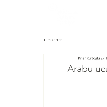
Tüm Yazılar
Pınar Kurtoğlu
27 
Arabulucu