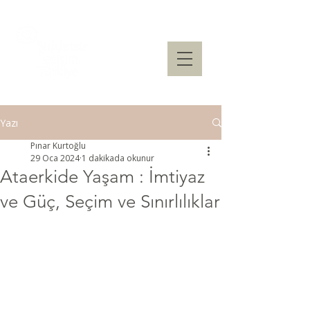
Yazı
Pınar Kurtoğlu
29 Oca 2024
1 dakikada okunur
Ataerkide Yaşam : İmtiyaz
ve Güç, Seçim ve Sınırlılıklar