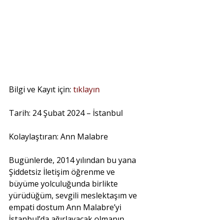
Bilgi ve Kayıt için: 
tıklayın 
Tarih: 24 Şubat 2024 – İstanbul
Kolaylaştıran: Ann Malabre
Bugünlerde, 2014 yılından bu yana 
Şiddetsiz İletişim öğrenme ve 
büyüme yolculuğunda birlikte 
yürüdüğüm, sevgili meslektaşım ve 
empati dostum Ann Malabre’yi 
İstanbul’da ağırlayacak olmanın 