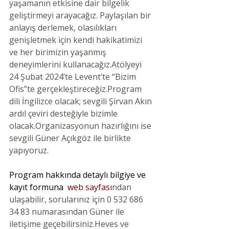
yaşamanın etkisine dair bilgelik 
geliştirmeyi arayacağız. Paylaşılan bir 
anlayış derlemek, olasılıkları 
genişletmek için kendi hakikatimizi 
ve her birimizin yaşanmış 
deneyimlerini kullanacağız.Atölyeyi 
24 Şubat 2024’te Levent’te “Bizim 
Ofis”te gerçekleştireceğiz.Program 
dili İngilizce olacak; sevgili Şirvan Akın 
ardıl çeviri desteğiyle bizimle 
olacak.Organizasyonun hazırlığını ise 
sevgili Güner Açıkgöz ile birlikte 
yapıyoruz.
Program hakkında detaylı bilgiye ve 
kayıt formuna 
web sayfası
ndan 
ulaşabilir, sorularınız için 0 532 686 
34 83 numarasından Güner ile 
iletişime geçebilirsiniz.Heves ve 