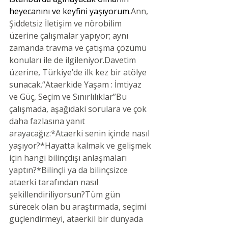
heyecanını ve keyfini yaşıyorum.
Ann, 
Şiddetsiz İletişim ve nörobilim 
üzerine çalışmalar yapıyor; aynı 
zamanda travma ve çatışma çözümü 
konuları ile de ilgileniyor.Davetim 
üzerine, Türkiye’de ilk kez bir atölye 
sunacak.“Ataerkide Yaşam : İmtiyaz 
ve Güç, Seçim ve Sınırlılıklar”Bu 
çalışmada, aşağıdaki sorulara ve çok 
daha fazlasına yanıt 
arayacağız:*Ataerki senin içinde nasıl 
yaşıyor?*Hayatta kalmak ve gelişmek 
için hangi bilinçdışı anlaşmaları 
yaptın?*Bilinçli ya da bilinçsizce 
ataerki tarafından nasıl 
şekillendiriliyorsun?Tüm gün 
sürecek olan bu araştırmada, seçimi 
güçlendirmeyi, ataerkil bir dünyada 