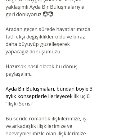
yaklaşımlı Ayda Bir Buluşmalarıyla 
geri dönüyoruz 
😇😇
Aradan geçen sürede hayatlarımızda 
tatlı ekşi değişiklikler oldu ve biraz 
daha büyüyüp güzelleşerek 
yapacağız dönüşümüzü…
Hazırsak nasıl olacak bu dönüş 
paylaşalım…
Ayda Bir Buluşmaları, bundan böyle 3 
aylık konseptlerle ilerleyecek.
İlk üçlü 
“İlişki Serisi”. 
Bu seride romantik ilişkilerimize, iş 
ve arkadaşlık ilişkilerimize ve 
ebeveynlerimizle olan ilişkilerimize 