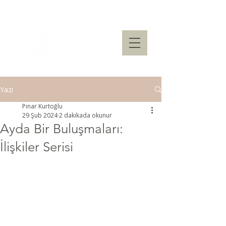
Yazı
Pınar Kurtoğlu
29 Şub 2024
2 dakikada okunur
Ayda Bir Buluşmaları:
İlişkiler Serisi