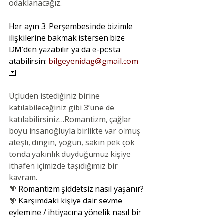
odaklanacağız.
Her ayın 3. Perşembesinde bizimle 
ilişkilerine bakmak istersen bize 
DM’den yazabilir ya da e-posta 
atabilirsin: 
bilgeyenidag@gmail.com
💌
Üçlüden istediğiniz birine 
katılabileceğiniz gibi 3’üne de 
katılabilirsiniz…Romantizm, çağlar 
boyu insanoğluyla birlikte var olmuş 
ateşli, dingin, yoğun, sakin pek çok 
tonda yakınlık duyduğumuz kişiye 
ithafen içimizde taşıdığımız bir 
kavram.
🩵
 Romantizm şiddetsiz nasıl yaşanır?
🩵
 Karşımdaki kişiye dair sevme 
eylemine / ihtiyacına yönelik nasıl bir 