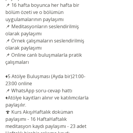
📌 16 hafta boyunca her hafta bir 
bölüm özeti ve o bölümün 
uygulamalarının paylaşımı
📌 Meditasyonların seslendirilmiş 
olarak paylaşımı
📌 Örnek çalışmaların seslendirilmiş 
olarak paylaşımı
📌 Online canlı buluşmalarla pratik 
çalışmaları
♦️5 Atölye Buluşması (Ayda bir)21:00-
23:00 online
📌 WhatsApp soru-cevap hattı
♦️Atölye kayıtları alınır ve katılımcılarla 
paylaşılır.
🍄 Kurs AkışıHaftalık doküman 
paylaşımı - 16 HaftaHaftalık 
meditasyon kaydı paylaşımı - 23 adet