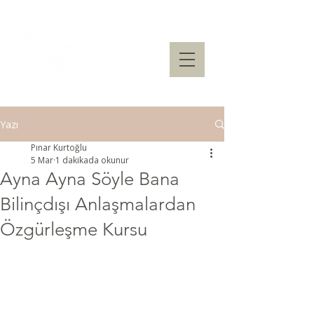
Yazı
Pınar Kurtoğlu
5 Mar
1 dakikada okunur
Ayna Ayna Söyle Bana
Bilinçdışı Anlaşmalardan
Özgürleşme Kursu