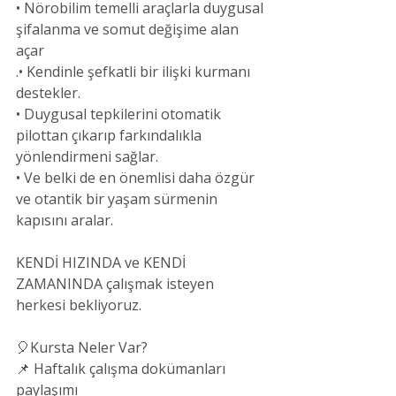
• Nörobilim temelli araçlarla duygusal 
şifalanma ve somut değişime alan 
açar
.• Kendinle şefkatli bir ilişki kurmanı 
destekler.
• Duygusal tepkilerini otomatik 
pilottan çıkarıp farkındalıkla 
yönlendirmeni sağlar.
• Ve belki de en önemlisi daha özgür 
ve otantik bir yaşam sürmenin 
kapısını aralar.
KENDİ HIZINDA ve KENDİ 
ZAMANINDA çalışmak isteyen 
herkesi bekliyoruz.
🎈Kursta Neler Var?
📌 Haftalık çalışma dokümanları 
paylaşımı