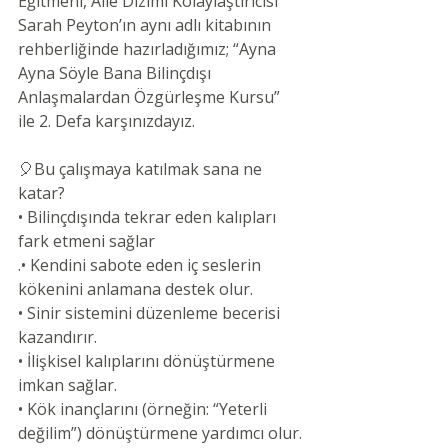
Eğitmeni, Aile Dizimi Kolaylaştırıcısı 
Sarah Peyton’ın aynı adlı kitabının 
rehberliğinde hazırladığımız; “Ayna 
Ayna Söyle Bana Bilinçdışı 
Anlaşmalardan Özgürleşme Kursu” 
ile 2. Defa karşınızdayız.
🎈Bu çalışmaya katılmak sana ne 
katar?
• Bilinçdışında tekrar eden kalıpları 
fark etmeni sağlar
.• Kendini sabote eden iç seslerin 
kökenini anlamana destek olur.
• Sinir sistemini düzenleme becerisi 
kazandırır.
• İlişkisel kalıplarını dönüştürmene 
imkan sağlar.
• Kök inançlarını (örneğin: “Yeterli 
değilim”) dönüştürmene yardımcı olur.