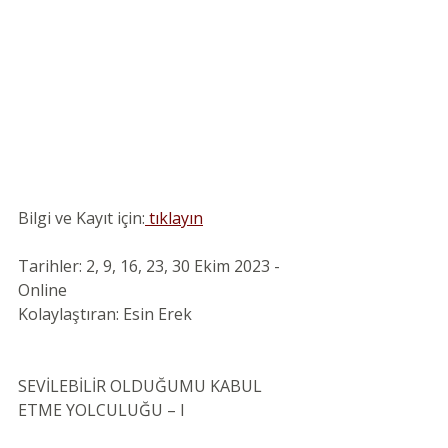
Bilgi ve Kayıt için:
 tıklayın
Tarihler: 2, 9, 16, 23, 30 Ekim 2023 -
Online
Kolaylaştıran: Esin Erek
SEVİLEBİLİR OLDUĞUMU KABUL 
ETME YOLCULUĞU – I