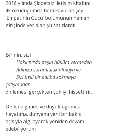
2016 yılında Şiddetsiz İletişim kitabını 
ilk okuduğumda beni kavuran şey  
‘Empatinin Gücü’ bölümünün hemen 
girişinde yer alan şu satırlardı:
Birinin, sizi
·        
Hakkınızda peşin hüküm vermeden
·        
Adınıza sorumluluk almaya ve
·        
Sizi belli bir kalıba sokmaya 
çalışmadan
dinlemesi gerçekten çok iyi hissettirir.
Dinlendiğimde ve duyulduğumda 
hayatıma, dünyamı yeni bir bakış 
açısıyla algılayarak yeniden devam 
edebiliyorum.