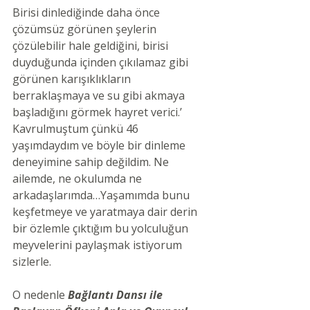
Birisi dinlediğinde daha önce 
çözümsüz görünen şeylerin 
çözülebilir hale geldiğini, birisi 
duyduğunda içinden çıkılamaz gibi 
görünen karışıklıkların 
berraklaşmaya ve su gibi akmaya 
başladığını görmek hayret verici.’ 
Kavrulmuştum çünkü 46 
yaşımdaydım ve böyle bir dinleme 
deneyimine sahip değildim. Ne 
ailemde, ne okulumda ne 
arkadaşlarımda…Yaşamımda bunu 
keşfetmeye ve yaratmaya dair derin 
bir özlemle çıktığım bu yolculuğun 
meyvelerini paylaşmak istiyorum 
sizlerle.
O nedenle 
Bağlantı Dansı ile 