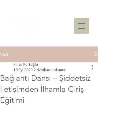
Yazı
Pınar Kurtoğlu
19 Eyl 2023
2 dakikada okunur
Bağlantı Dansı – Şiddetsiz
İletişimden İlhamla Giriş
Eğitimi