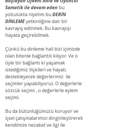
Başlayan Öfkeni Anla ve Oyuncul 
Somatik ile devam eden
 bu 
yolculukta niyetim bu 
DERİN 
DİNLEME
 yetkinliğine dair bir 
kavrayış edinmek. Bu kavrayışı 
hayata geçirebilmek.
Çünkü bu dinleme hali bizi içimizde 
olan bitenle bağlantılı kılıyor. Ve o 
öyle bir bağlantı ki yaşamak 
istediğimiz ilişkileri ve hayatı 
destekleyecek değerlerimiz  ile 
seçimler yapabiliyoruz. O değerlerle 
sözcük seçimi , o değerlerle eylem 
seçimi.
Bu da bütünlüğümüzü koruyor ve 
içsel çatışmalarımızı dinginleştirerek 
kendimize nezaket ve ilgi ile 