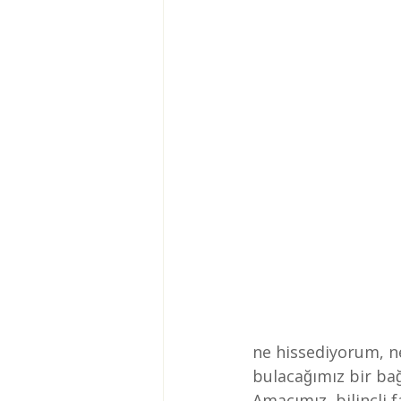
ne hissediyorum, n
bulacağımız bir ba
Amacımız, bilinçli 