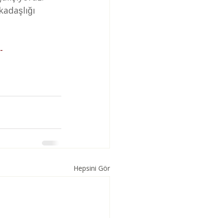
-
Hepsini Gör