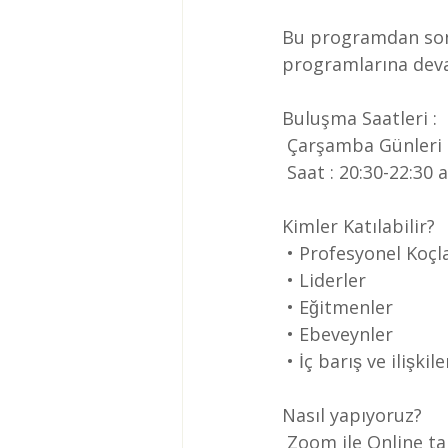
Bu programdan sonr
programlarına deva
Buluşma Saatleri :
 Çarşamba Günleri
 Saat : 20:30-22:30
Kimler Katılabilir?
 • Profesyonel Koçl
 • Liderler
 • Eğitmenler
 • Ebeveynler
 • İç barış ve ilis
Nasıl yapıyoruz?
 Zoom ile Online ta