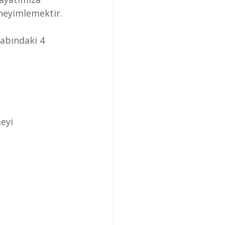
deneyimlemektir.
itabındaki 4 