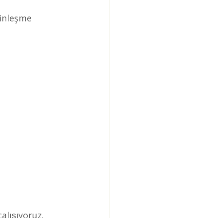
inleşme 
lışıyoruz.