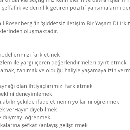
t, şeffaflık ve derinlik getiren pozitif yansımalarını 
l Rosenberg ‘in ‘Şiddetsiz İletişim Bir Yaşam Dili ‘k
klerinden oluşmaktadır.
 modellerimizi fark etmek
 gözlem ile yargı içeren değerlendirmeleri ayırt etmek
aynağı olan ihtiyaçlarımızı fark etmek
a şeklini deneyimlemek
yulabilir şekilde ifade etmenin yollarını öğrenmek
mek ve ‘Hayır’ diyebilmek
ile duymayı öğrenmek
kalarına şefkat /anlayış geliştirmek