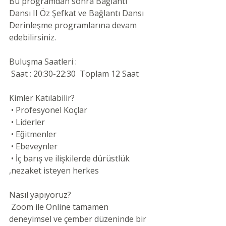
Bu programdan sonra Bağlantı 
Dansı II Öz Şefkat ve Bağlantı Dansı 
Derinleşme programlarına devam 
edebilirsiniz.
Buluşma Saatleri :
 Saat : 20:30-22:30  Toplam 12 Saat
Kimler Katılabilir?
 • Profesyonel Koçlar
 • Liderler
 • Eğitmenler
 • Ebeveynler
 • İç barış ve ilişkilerde dürüstlük 
,nezaket isteyen herkes
Nasıl yapıyoruz?
 Zoom ile Online tamamen 
deneyimsel ve çember düzeninde bir 