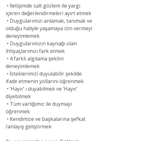
 • İletişimde salt gözlem ile yargı 
içeren değerlendirmeleri ayırt etmek
 • Duygularımızı anlamak, tanımak ve 
olduğu haliyle yaşamaya izin vermeyi 
deneyimlemek
 • Duygularımızın kaynağı olan 
ihtiyaçlarımızı fark etmek
 • 4 farklı algılama şeklini 
deneyimlemek
 • İsteklerimizi duyulabilir şekilde 
ifade etmenin yollarını öğrenmek
 • ‘Hayır’ ı duyabilmek ve ‘Hayır’ 
diyebilmek
 • Tüm varlığımız ile duymayı 
öğrenmek
 • Kendimize ve başkalarına şefkat 
/anlayış geliştirmek