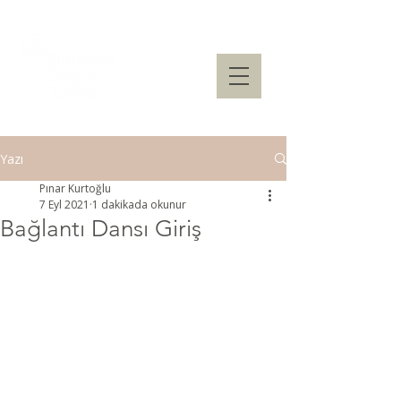
Yazı
Pınar Kurtoğlu
7 Eyl 2021
1 dakikada okunur
Bağlantı Dansı Giriş