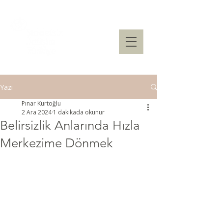
Yazı
Pınar Kurtoğlu
2 Ara 2024
1 dakikada okunur
Belirsizlik Anlarında Hızla
Merkezime Dönmek