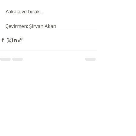
Yakala ve bırak…
Çevirmen: Şirvan Akan
Son Yazılar
Hepsini Gör