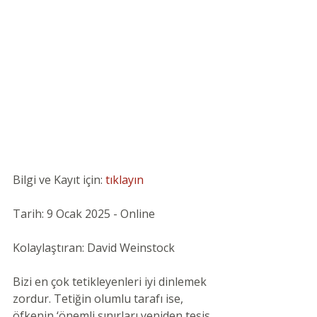
Bilgi ve Kayıt için: 
tıklayın
Tarih: 9 Ocak 2025 - Online
Kolaylaştıran: David Weinstock
Bizi en çok tetikleyenleri iyi dinlemek 
zordur. Tetiğin olumlu tarafı ise, 
öfkenin ‘önemli sınırları yeniden tesis 