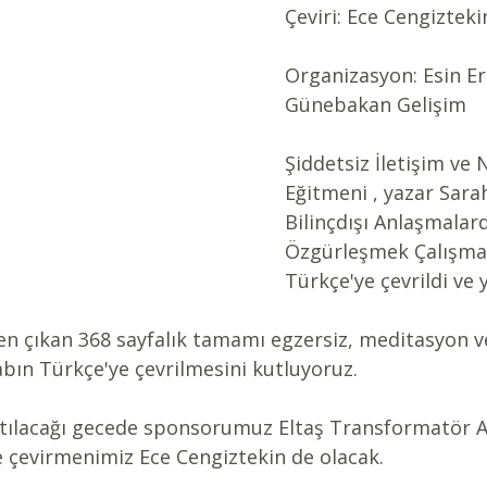
Çeviri: Ece Cengizteki
Organizasyon: Esin Er
Günebakan Gelişim
Şiddetsiz İletişim ve 
Eğitmeni , yazar Sara
Bilinçdışı Anlaşmalar
Özgürleşmek Çalışma 
Türkçe'ye çevrildi ve 
n çıkan 368 sayfalık tamamı egzersiz, meditasyon v
abın Türkçe'ye çevrilmesini kutluyoruz.
tılacağı gecede sponsorumuz Eltaş Transformatör A.
e çevirmenimiz Ece Cengiztekin de olacak.