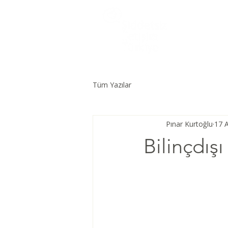
Tüm Yazılar
Pınar Kurtoğlu
17 
Bilinçdı