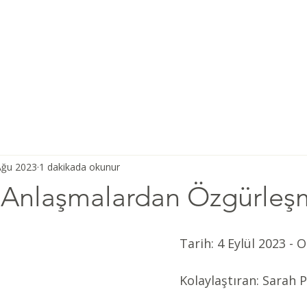
Ana Sayfa
Şiddetsiz İletişim
Hakkımızda
Derneğimiz
Ağu 2023
1 dakikada okunur
şı Anlaşmalardan Özgürle
Tarih: 4 Eylül 2023 - O
Kolaylaştıran: Sarah 