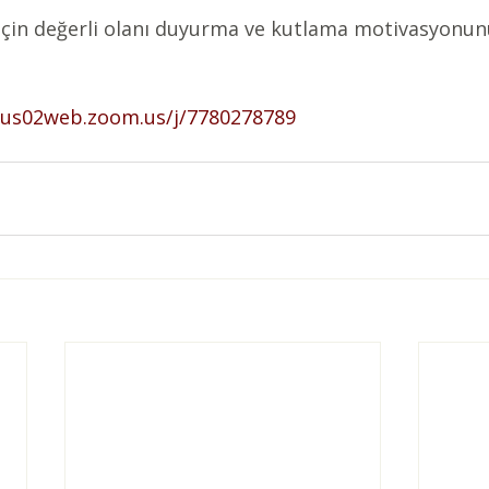
n için değerli olanı duyurma ve kutlama motivasyonun
/us02web.zoom.us/j/7780278789