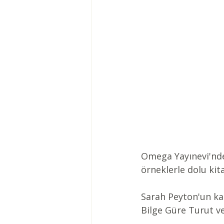
Omega Yayınevi'nde
örneklerle dolu kit
Sarah Peyton'un ka
Bilge Güre Turut v