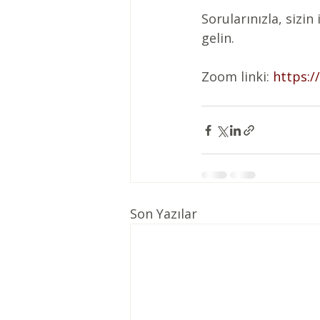
Sorularınızla, sizi
gelin.
Zoom linki: 
https:/
Son Yazılar