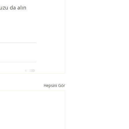
uzu da alın 
Hepsini Gör