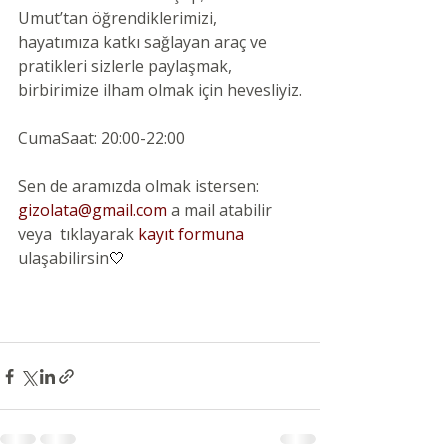
Umut’tan öğrendiklerimizi, 
hayatımıza katkı sağlayan araç ve 
pratikleri sizlerle paylaşmak, 
birbirimize ilham olmak için hevesliyiz.
CumaSaat: 20:00-22:00
Sen de aramızda olmak istersen: 
gizolata@gmail.com
 a mail atabilir 
veya  tıklayarak 
kayıt formuna
ulaşabilirsin
🤍