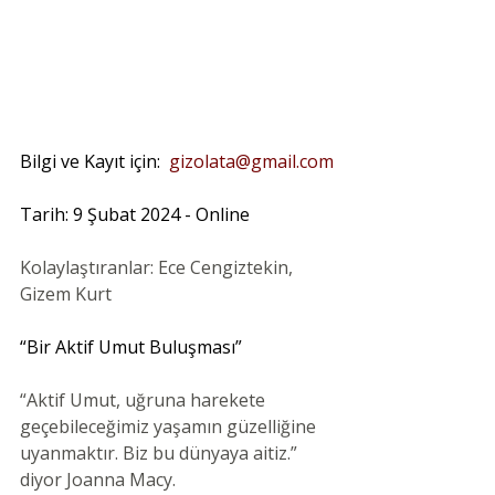
Bilgi ve Kayıt için:
gizolata@gmail.com
Tarih: 9 Şubat 2024 - Online
Kolaylaştıranlar: Ece Cengiztekin, 
Gizem Kurt
“Bir Aktif Umut Buluşması”
“Aktif Umut, uğruna harekete 
geçebileceğimiz yaşamın güzelliğine 
uyanmaktır. Biz bu dünyaya aitiz.” 
diyor Joanna Macy.