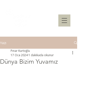
Yazı
Pınar Kurtoğlu
17 Oca 2024
1 dakikada okunur
Dünya Bizim Yuvamız