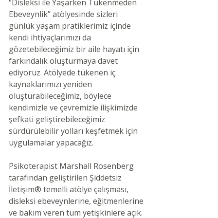
“Disleksi ile Yaşarken Tükenmeden 
Ebeveynlik” atölyesinde sizleri 
günlük yaşam pratiklerimiz içinde 
kendi ihtiyaçlarımızı da 
gözetebileceğimiz bir aile hayatı için 
farkındalık oluşturmaya davet 
ediyoruz. Atölyede tükenen iç 
kaynaklarımızı yeniden 
oluşturabileceğimiz, böylece 
kendimizle ve çevremizle ilişkimizde 
şefkati geliştirebileceğimiz 
sürdürülebilir yolları keşfetmek için 
uygulamalar yapacağız.
Psikoterapist Marshall Rosenberg 
tarafından geliştirilen Şiddetsiz 
İletişim® temelli atölye çalışması, 
disleksi ebeveynlerine, eğitmenlerine 
ve bakım veren tüm yetişkinlere açık.