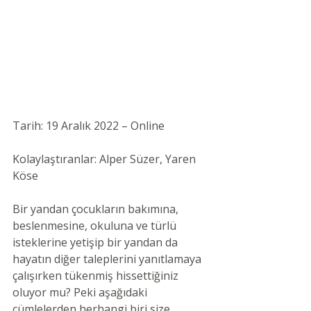
Tarih: 19 Aralık 2022 – Online 
Kolaylaştıranlar: Alper Süzer, Yaren 
Köse 
Bir yandan çocukların bakımına, 
beslenmesine, okuluna ve türlü 
isteklerine yetişip bir yandan da 
hayatın diğer taleplerini yanıtlamaya 
çalışırken tükenmiş hissettiğiniz 
oluyor mu? Peki aşağıdaki 
cümlelerden herhangi biri size 