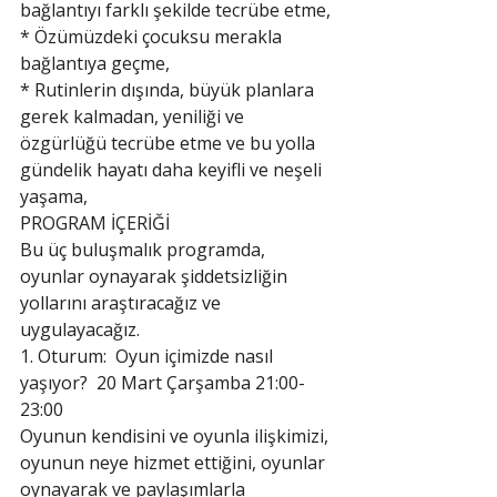
bağlantıyı farklı şekilde tecrübe etme,
* Özümüzdeki çocuksu merakla 
bağlantıya geçme,
* Rutinlerin dışında, büyük planlara 
gerek kalmadan, yeniliği ve 
özgürlüğü tecrübe etme ve bu yolla 
gündelik hayatı daha keyifli ve neşeli 
yaşama,
PROGRAM İÇERİĞİ 
Bu üç buluşmalık programda, 
oyunlar oynayarak şiddetsizliğin 
yollarını araştıracağız ve 
uygulayacağız.
1. Oturum:  Oyun içimizde nasıl 
yaşıyor?  20 Mart Çarşamba 21:00-
23:00
Oyunun kendisini ve oyunla ilişkimizi, 
oyunun neye hizmet ettiğini, oyunlar 
oynayarak ve paylaşımlarla 