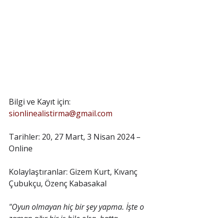
Bilgi ve Kayıt için: 
sionlinealistirma@gmail.com
Tarihler: 20, 27 Mart, 3 Nisan 2024 – 
Online
Kolaylaştıranlar: Gizem Kurt, Kıvanç 
Çubukçu, Özenç Kabasakal
"Oyun olmayan hiç bir şey yapma. İşte o 