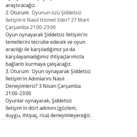
araştıracağız.
2. Oturum:  
Oyunun özü Şiddetsiz 
İletişim'e Nasıl Hizmet Eder? 27 Mart 
Çarşamba 21:00-23:00
Oyun oynayarak Şiddetsiz İletişim'in 
temellerini tecrübe edecek ve oyun 
aracılığı ile karşıladığımız ya da 
karşılayamadığımız ihtiyaçlarımızla 
bağlantı kurmaya çalışacağız.
3. Oturum:  Oyun oynayarak Şiddetsiz 
İletişim'in Adımlarını Nasıl 
Deneyimleriz? 3 Nisan Çarşamba 
21:00-23:00
Oyunlar oynayarak, Şiddetsiz 
İletişim'in dört adımını (gözlem, 
duygu, ihtiyaç, rica) deneyimleyeceğiz.