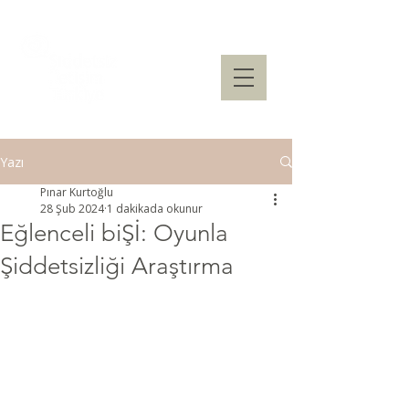
Yazı
Pınar Kurtoğlu
28 Şub 2024
1 dakikada okunur
Eğlenceli biŞİ: Oyunla
Şiddetsizliği Araştırma