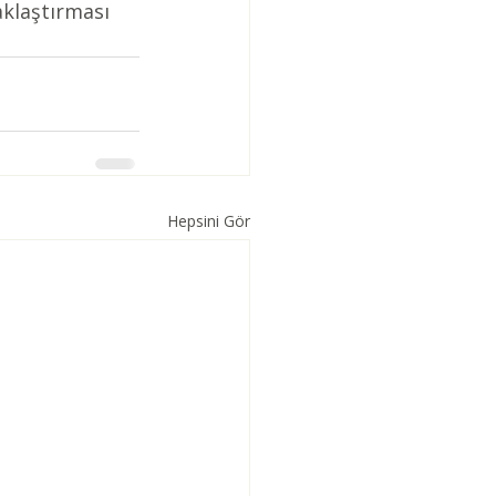
aklaştırması 
Hepsini Gör