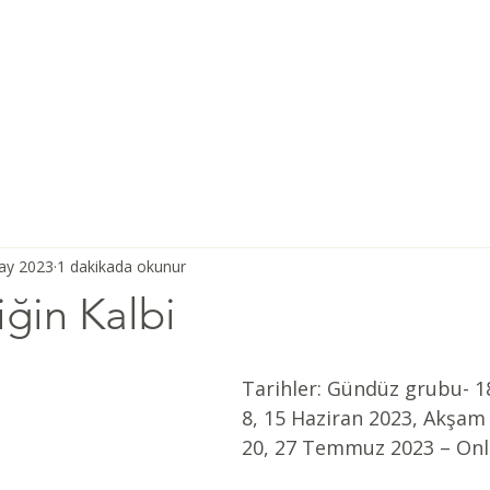
Ana Sayfa
Şiddetsiz İletişim
Hakkımızda
Derneğimiz
ay 2023
1 dakikada okunur
ğin Kalbi
Tarihler: Gündüz grubu- 18
8, 15 Haziran 2023, Akşam 
20, 27 Temmuz 2023 – Onl