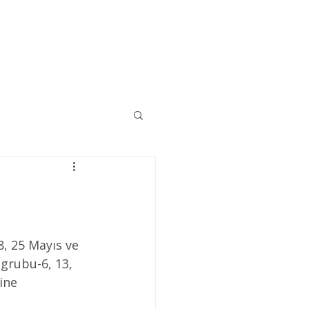
Eğitimler
Kaynaklar
İletişim
, 25 Mayıs ve 
grubu-6, 13, 
ine 