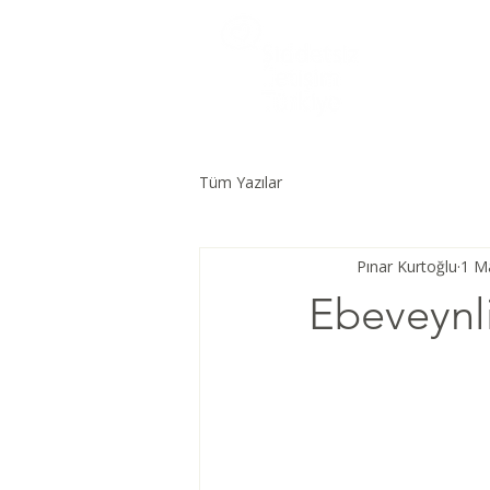
Tüm Yazılar
Pınar Kurtoğlu
1 M
Ebeveynli