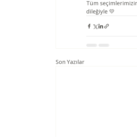
Tüm seçimlerimizin 
dileğiyle 💛
Son Yazılar