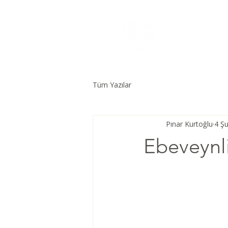
Tüm Yazılar
Pınar Kurtoğlu
4 Ş
Ebeveynl