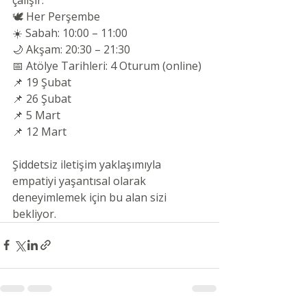
🕊 Her Perşembe
☀️ Sabah: 10:00 – 11:00
🌙 Akşam: 20:30 – 21:30
📅 Atölye Tarihleri: 4 Oturum (online)
📌 19 Şubat
📌 26 Şubat
📌 5 Mart
📌 12 Mart
Şiddetsiz iletişim yaklaşımıyla 
empatiyi yaşantısal olarak 
deneyimlemek için bu alan sizi 
bekliyor.