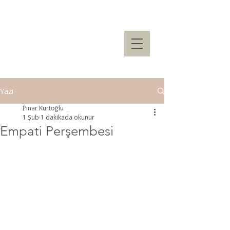
Yazı
Pınar Kurtoğlu
1 Şub
1 dakikada okunur
Empati Perşembesi