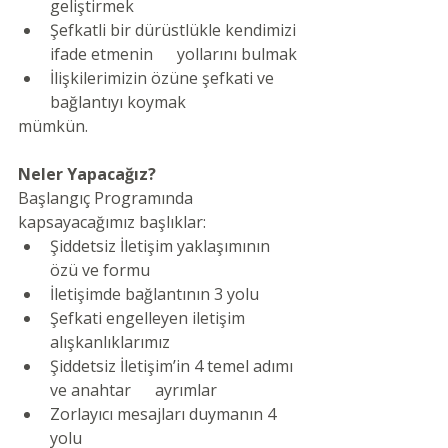
geliştirmek
Şefkatli bir dürüstlükle kendimizi 
ifade etmenin      yollarını bulmak
İlişkilerimizin özüne şefkati ve 
bağlantıyı koymak
mümkün.
Neler Yapacağız?
Başlangıç Programında 
kapsayacağımız başlıklar:
Şiddetsiz İletişim yaklaşımının 
özü ve formu
İletişimde bağlantının 3 yolu
Şefkati engelleyen iletişim 
alışkanlıklarımız
Şiddetsiz İletişim’in 4 temel adımı 
ve anahtar      ayrımlar
Zorlayıcı mesajları duymanın 4 
yolu