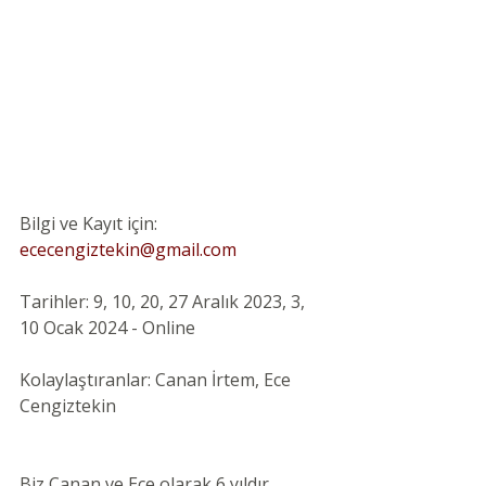
Bilgi ve Kayıt için: 
ececengiztekin@gmail.com
Tarihler: 9, 10, 20, 27 Aralık 2023, 3, 
10 Ocak 2024 - Online 
Kolaylaştıranlar: Canan İrtem, Ece 
Cengiztekin
Biz Canan ve Ece olarak 6 yıldır 