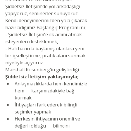
Şiddetsiz İletişim'de yol arkadaşlığı 
yapıyoruz, seminerler sunuyoruz. 
Kendi deneyimlerimizden yola çıkarak 
hazırladığımız Başlangıç Programı'nı;
- Şiddetsiz İletişim'e ilk adımı atmak 
isteyenleri desteklemek,
- Hali hazırda başlamış olanlara yeni 
bir içselleştirme, pratik alanı sunmak 
niyetiyle açıyoruz. 
Marshall Rosenberg’in geliştirdiği
Şiddetsiz İletişim yaklaşımıyla;
Anlaşmazlıklarda hem kendimizle 
hem      karşımızdakiyle bağ 
kurmak
İhtiyaçları fark ederek bilinçli 
seçimler yapmak
Herkesin ihtiyacının önemli ve 
değerli olduğu      bilincini 