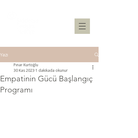
Yazı
Pınar Kurtoğlu
30 Kas 2023
1 dakikada okunur
Empatinin Gücü Başlangıç
Programı