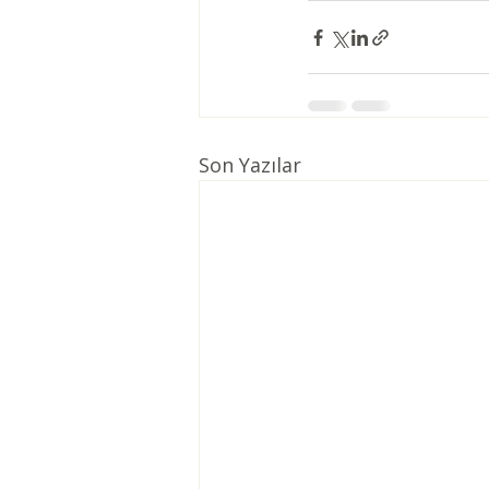
Son Yazılar