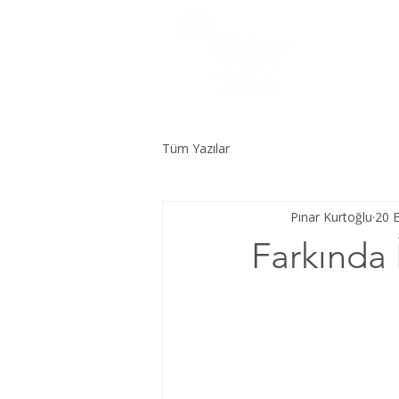
Tüm Yazılar
Pınar Kurtoğlu
20 E
Farkında 