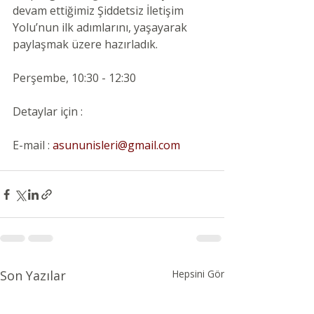
devam ettiğimiz Şiddetsiz İletişim 
Yolu’nun ilk adımlarını, yaşayarak 
paylaşmak üzere hazırladık.
Perşembe, 10:30 - 12:30
Detaylar için :
E-mail :
asununisleri@gmail.com
Son Yazılar
Hepsini Gör