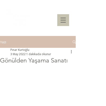
Yazı
Pınar Kurtoğlu
3 May 2022
1 dakikada okunur
Gönülden Yaşama Sanatı