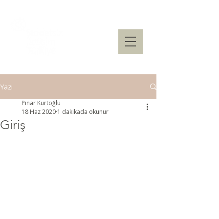
Yazı
Pınar Kurtoğlu
18 Haz 2020
1 dakikada okunur
Giriş