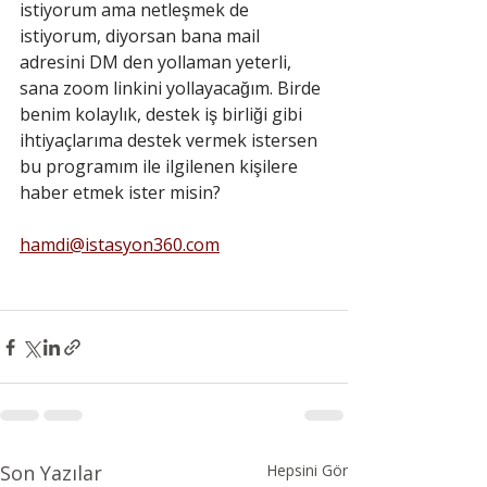
istiyorum ama netleşmek de 
istiyorum, diyorsan bana mail 
adresini DM den yollaman yeterli, 
sana zoom linkini yollayacağım. Birde 
benim kolaylık, destek iş birliği gibi 
ihtiyaçlarıma destek vermek istersen 
bu programım ile ilgilenen kişilere 
haber etmek ister misin?
hamdi@istasyon360.com
Son Yazılar
Hepsini Gör