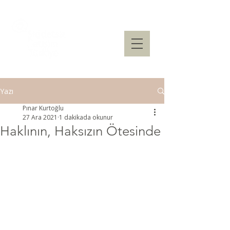
Yazı
Pınar Kurtoğlu
27 Ara 2021
1 dakikada okunur
Haklının, Haksızın Ötesinde