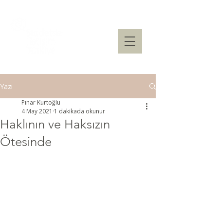
Yazı
Pınar Kurtoğlu
4 May 2021
1 dakikada okunur
Haklının ve Haksızın
Ötesinde