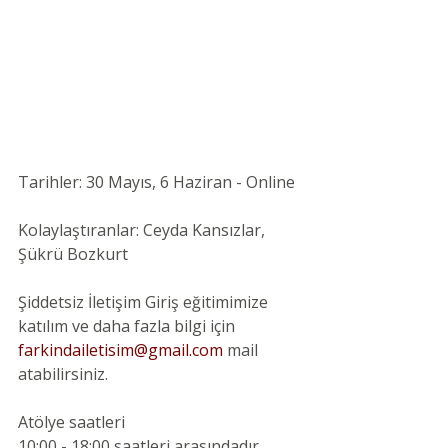
Tarihler: 30 Mayıs, 6 Haziran - Online 
Kolaylaştıranlar: Ceyda Kansızlar, 
Şükrü Bozkurt 
Şiddetsiz İletişim Giriş eğitimimize 
katılım ve daha fazla bilgi için 
farkindailetisim@gmail.com 
mail 
atabilirsiniz.
Atölye saatleri
10:00 - 18:00 saatleri arasındadır, 