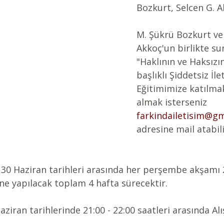
Bozkurt, Selcen G. A
M. Şükrü Bozkurt ve 
Akkoç'un birlikte su
"Haklının ve Haksızı
başlıklı Şiddetsiz İle
Eğitimimize katılmak
almak isterseniz 
farkindailetisim@g
adresine mail atabili
 - 30 Haziran tarihleri arasında her perşembe akşamı 2
ine yapılacak toplam 4 hafta sürecektir.
Haziran tarihlerinde 21:00 - 22:00 saatleri arasında A