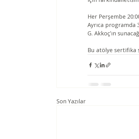
Her Perşembe 20:00 
Ayrıca programda 31
G. Akkoç’ın sunacağ
Bu atölye sertifika
Son Yazılar