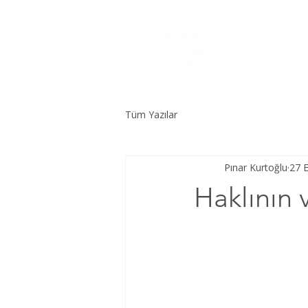
Tüm Yazılar
Pınar Kurtoğlu
27 E
Haklının 