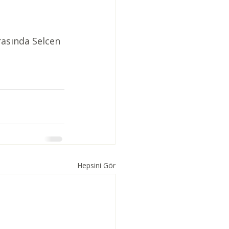
rasında Selcen 
Hepsini Gör