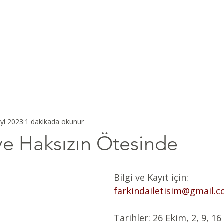
Ana Sayfa
Şiddetsiz İletişim
Hakkımızda
Derneğimiz
yl 2023
1 dakikada okunur
ve Haksızın Ötesinde
Bilgi ve Kayıt için: 
farkindailetisim@gmail.
Tarihler: 26 Ekim, 2, 9, 1