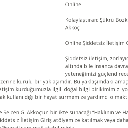
Online
Kolaylaştıran: Şükrü Bozk
Akkoç
Online Şiddetsiz İletişim 
Şiddetsiz iletişim, zorlayıc
altında bile insanca davr
yeteneğimizi güçlendirece
 üzerine kurulu bir yaklaşımdır. Bu yaklaşımdaki amaç
iletişim kurduğumuzla ilgili doğal bilgi birikimimizi 
ak kullanıldığı bir hayat sürmemize yardımcı olmaktı
 Selcen G. Akkoç’un birlikte sunacağı “Haklının ve Ha
iddetsiz İletişim Giriş atölyemize katılmak veya daha 
im@gmail.com mail atabilirsiniz.