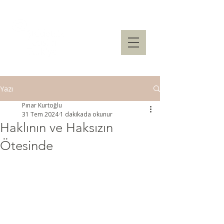
Yazı
Pınar Kurtoğlu
31 Tem 2024
1 dakikada okunur
Haklının ve Haksızın
Ötesinde