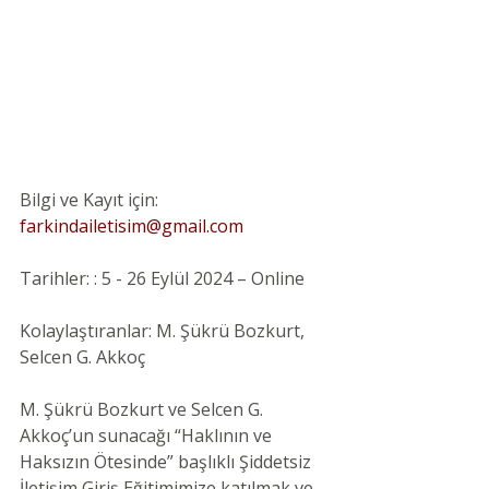
Bilgi ve Kayıt için: 
farkindailetisim@gmail.com
Tarihler: : 5 - 26 Eylül 2024 – Online
Kolaylaştıranlar: M. Şükrü Bozkurt, 
Selcen G. Akkoç
M. Şükrü Bozkurt ve Selcen G. 
Akkoç’un sunacağı “Haklının ve 
Haksızın Ötesinde” başlıklı Şiddetsiz 
İletişim Giriş Eğitimimize katılmak ve 