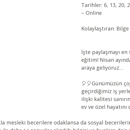
Tarihler: 6, 13, 20,
– Online
Kolaylaştıran: Bilg
İşte paylaşmayı en 
eğitim! Nisan ayında
araya geliyoruz… 
🎈🎈Günümüzün ço
geçirdiğimiz iş yerl
ilişki kalitesi sanır
ev ve özel hayatını 
la mesleki becerilere odaklansa da sosyal becerileri