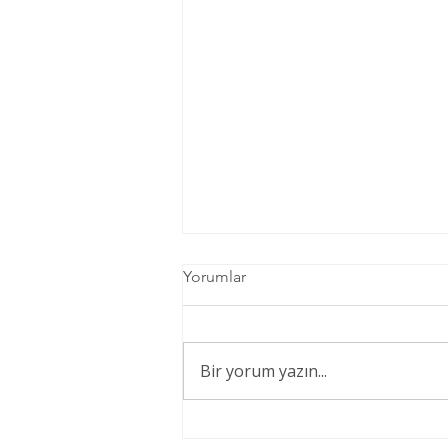
Yorumlar
Bir yorum yazın...
Öğretmenler için Şiddetsiz