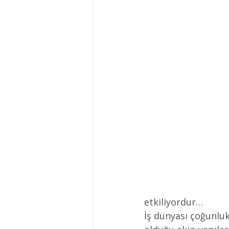
etkiliyordur…
İş dünyası çoğunluk