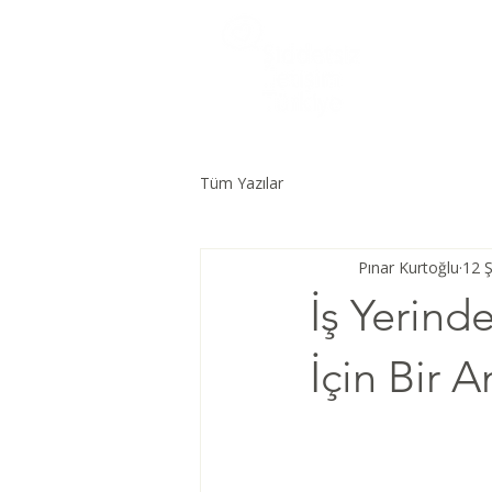
Tüm Yazılar
Pınar Kurtoğlu
12 
İş Yerinde
İçin Bir A