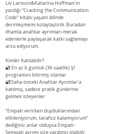
Liv Larsson&Katarina Hoffman'ın 
yazdığı "Cracking the Communication 
Code" kitabı yaşam dilinde 
derinleşmemi kolaylaştırdı. Buradan 
ilhamla anahtar ayrımları merak 
edenlerle paylaşarak katkı sağlamayı 
arzu ediyorum.
Kimler Katılabilir?
🔐 En az 6 günlük (36 saatlik) Şİ 
programını bitirmiş olanlar
🔐Daha önceki Anahtar Ayrımlar'a 
katılmış, sadece pratik günlerine 
gelmek isteyenler
"Empati verirken duyduklarımdan 
etkileniyorum, tarafsız kalamıyorum" 
dediğiniz anlar olduysa Empati-
Sempati ayrımı size yardımcı olabilir.