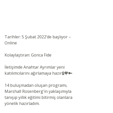
Tarihler: 5 Şubat 2022’de başlıyor – 
Online 
Kolaylaştıran: Gonca Fide
İletişimde Anahtar Ayrımlar yeni 
katılımcılarını ağırlamaya hazır🔒💖🔑
14 buluşmadan oluşan programı, 
Marshall Rosenberg'in yaklaşımıyla 
tanışıp yıllık eğitimi bitirmiş olanlara 
yönelik hazırladım.