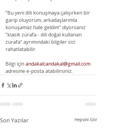
"Bu yeni dili konuşmaya çalışırken bir 
garip oluyorum, arkadaşlarımla 
konuşamaz hale geldim" diyorsanız 
"klasik zürafa - dili doğal kullanan 
zürafa" ayrımındaki bilgiler sizi 
rahatlatabilir.
Bilgi için 
andakalcandakal@gmail.com
adresine e-posta atabilirsiniz.
Son Yazılar
Hepsini Gör