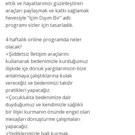
ettik ve hayatlarımızı güzelleştiren 
araçları paylaşmak ve katkı sağlamak 
hevesiyle "İçim Dışım Bir" adlı 
programı sizler için tasarladık.
4 haftalık online programda neler 
olacak?
⭐️Şiddetsiz İletişim araçlarını 
kullanarak bedenimizle kurduğumuz 
ilişkide içe dönük yargılarımızın bize 
anlatmaya çalıştıklarına kulak 
vereceğiz ve bedenimizi takdir 
pratikleri yapacağız.
⭐️Çocuklukta bedenimize dair 
duyduğumuz ve kendimizle sağlıklı 
bir ilişki kurmanın önünde engel olan 
mesajları dönüştürme çalışmaları 
yapacağız.
⭐️Yediklerimizle bağ kurmak, 