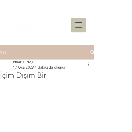
Yazı
Pınar Kurtoğlu
17 Oca 2023
1 dakikada okunur
İçim Dışım Bir