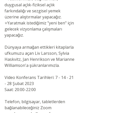
duygusal açlık-fiziksel açlık 
farkındalığı ve sezgisel yemek 
üzerine alıştırmalar yapacağız.
⭐️Yaratmak istediğimiz "yeni ben" için 
gelecek vizyonlama çalışmaları 
yapacağız.
Dünyaya armağan ettikleri kitaplarla 
ufkumuzu açan Liv Larsson, Sylvia 
Haskvitz, Jan Henrikson ve Marianne 
Williamson'a şükranlarımızla.
Video Konferans Tarihleri: 7 - 14 - 21 
- 28 Şubat 2023
Saat: 20:00-22:00
Telefon, bilgisayar, tabletlerden 
bağlanabileceğiniz Zoom 