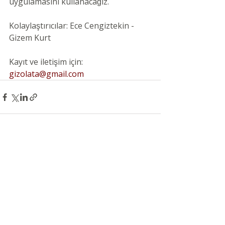
uygulamasını kullanacağız.
Kolaylaştırıcılar: Ece Cengiztekin - 
Gizem Kurt
Kayıt ve iletişim için: 
gizolata@gmail.com
Son Yazılar
Hepsini Gör