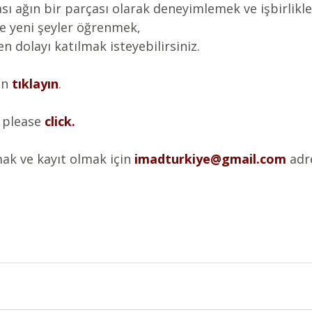
ası ağın bir parçası olarak deneyimlemek ve işbirlikl
te yeni şeyler öğrenmek,
n dolayı katılmak isteyebilirsiniz.
in
tıklayın
.
 please 
click.
mak ve kayıt olmak için
imadturkiye@gmail.com
 adr