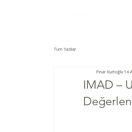
Tüm Yazılar
Pınar Kurtoğlu
14 
IMAD – Ul
Değerlen