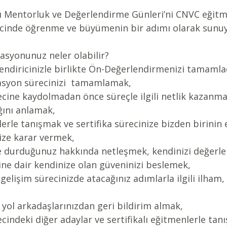
ı Mentorluk ve Değerlendirme Günleri’ni CNVC eğitm
ecinde öğrenme ve büyümenin bir adımı olarak sunu
asyonunuz neler olabilir?
endiricinizle birlikte Ön-Değerlendirmenizi tamamla
kasyon sürecinizi  tamamlamak,
ecine kaydolmadan önce süreçle ilgili netlik kazanmak
ını anlamak,
lerle tanışmak ve sertifika sürecinize bizden birinin 
ize karar vermek,
e durduğunuz hakkında netleşmek, kendinizi değerle
ine dair kendinize olan güveninizi beslemek,
 gelişim sürecinizde atacağınız adımlarla ilgili ilham, f
yol arkadaşlarınızdan geri bildirim almak,
ecindeki diğer adaylar ve sertifikalı eğitmenlerle tan