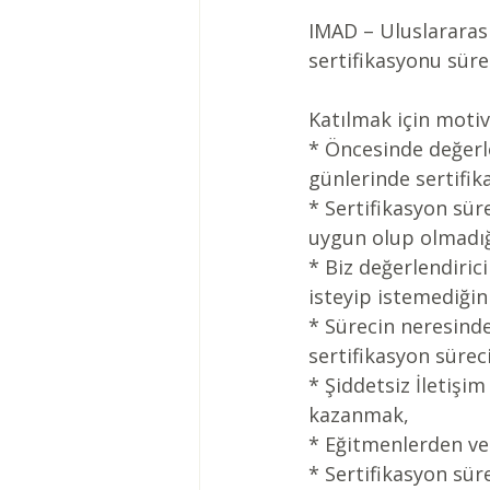
IMAD – Uluslararas
sertifikasyonu sür
Katılmak için motiv
* Öncesinde değerl
günlerinde sertifi
* Sertifikasyon sür
uygun olup olmadığ
* Biz değerlendirici
isteyip istemediğin
* Sürecin neresind
sertifikasyon sürec
* Şiddetsiz İletişim
kazanmak,
* Eğitmenlerden ve 
* Sertifikasyon sür