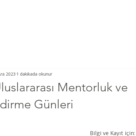
Ana Sayfa
Şiddetsiz İletişim
Hakkımızda
Derneğimiz
Ara 2023
1 dakikada okunur
uslararası Mentorluk ve
dirme Günleri
Bilgi ve Kayıt için: