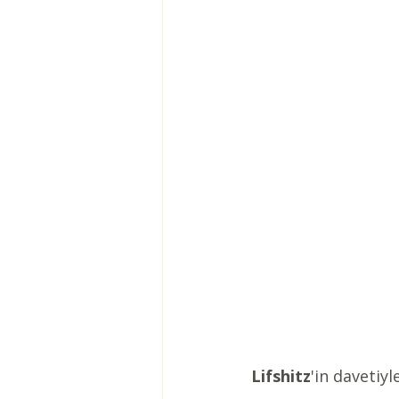
Lifshitz
'in davetiyl