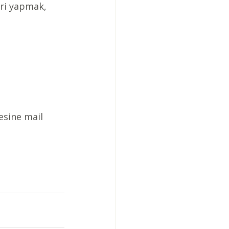
eri yapmak,
esine mail 