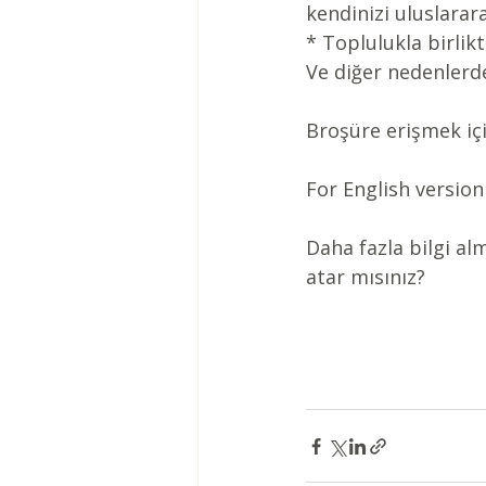
kendinizi uluslarar
* Toplulukla birlik
Ve diğer nedenlerde
Broşüre erişmek iç
For English version
Daha fazla bilgi al
atar mısınız?