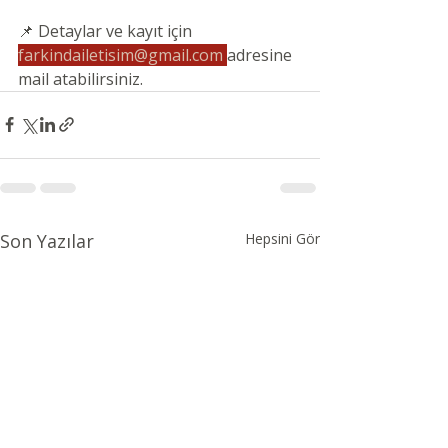
📌 Detaylar ve kayıt için 
farkindailetisim@gmail.com
adresine 
mail atabilirsiniz.
Son Yazılar
Hepsini Gör