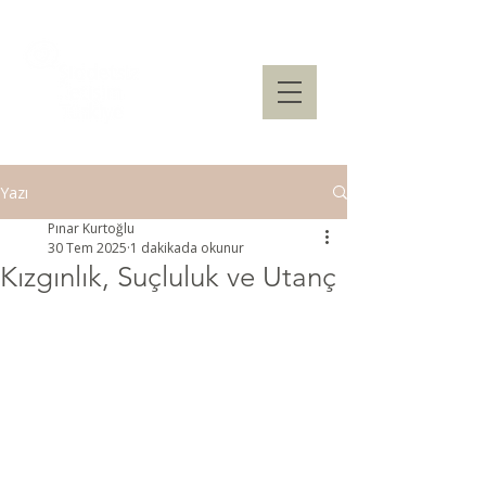
Yazı
Pınar Kurtoğlu
30 Tem 2025
1 dakikada okunur
Kızgınlık, Suçluluk ve Utanç