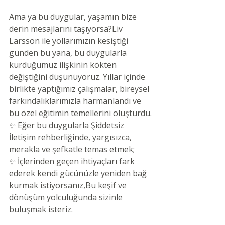
Ama ya bu duygular, yaşamın bize 
derin mesajlarını taşıyorsa?Liv 
Larsson ile yollarımızın kesiştiği 
günden bu yana, bu duygularla 
kurduğumuz ilişkinin kökten 
değiştiğini düşünüyoruz. Yıllar içinde 
birlikte yaptığımız çalışmalar, bireysel 
farkındalıklarımızla harmanlandı ve 
bu özel eğitimin temellerini oluşturdu.
✨ Eğer bu duygularla Şiddetsiz 
İletişim rehberliğinde, yargısızca, 
merakla ve şefkatle temas etmek;
✨ İçlerinden geçen ihtiyaçları fark 
ederek kendi gücünüzle yeniden bağ 
kurmak istiyorsanız,Bu keşif ve 
dönüşüm yolculuğunda sizinle 
buluşmak isteriz.