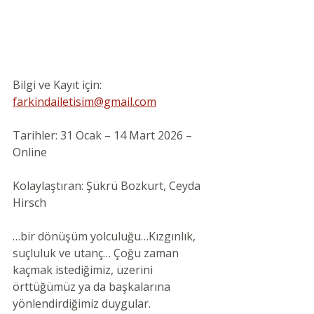
Bilgi ve Kayıt için: 
farkindailetisim@gmail.com
Tarihler: 31 Ocak – 14 Mart 2026 – 
Online
Kolaylaştıran: Şükrü Bozkurt, Ceyda 
Hirsch
…bir dönüşüm yolculuğu…Kızgınlık, 
suçluluk ve utanç… Çoğu zaman 
kaçmak istediğimiz, üzerini 
örttüğümüz ya da başkalarına 
yönlendirdiğimiz duygular.