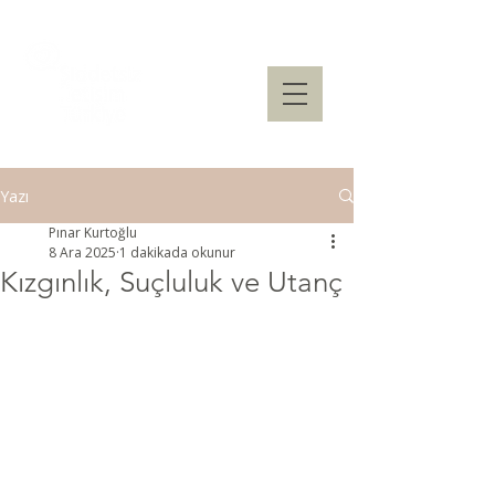
Yazı
Pınar Kurtoğlu
8 Ara 2025
1 dakikada okunur
Kızgınlık, Suçluluk ve Utanç