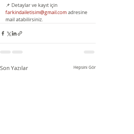
📌 Detaylar ve kayıt için
farkindailetisim@gmail.com
 adresine 
mail atabilirsiniz.
Son Yazılar
Hepsini Gör