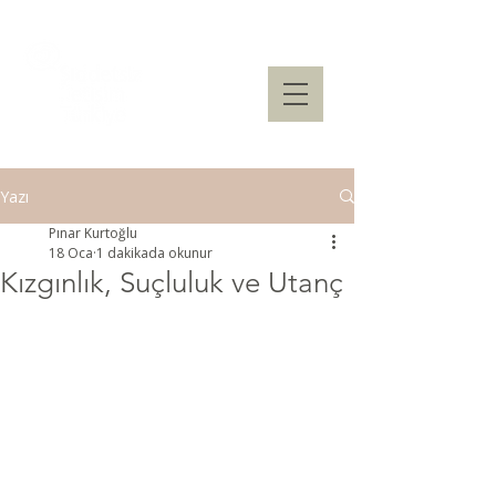
Yazı
Pınar Kurtoğlu
18 Oca
1 dakikada okunur
Kızgınlık, Suçluluk ve Utanç