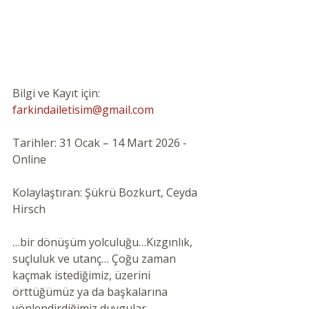
Bilgi ve Kayıt için: 
farkindailetisim@gmail.com
Tarihler: 31 Ocak – 14 Mart 2026 - 
Online
Kolaylaştıran: Şükrü Bozkurt, Ceyda 
Hirsch
…bir dönüşüm yolculuğu…Kızgınlık, 
suçluluk ve utanç… Çoğu zaman 
kaçmak istediğimiz, üzerini 
örttüğümüz ya da başkalarına 
yönlendirdiğimiz duygular.