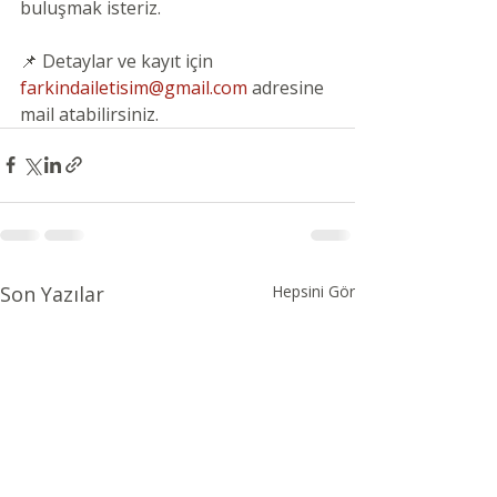
buluşmak isteriz.
📌 Detaylar ve kayıt için 
farkindailetisim@gmail.com
 adresine 
mail atabilirsiniz.
Son Yazılar
Hepsini Gör