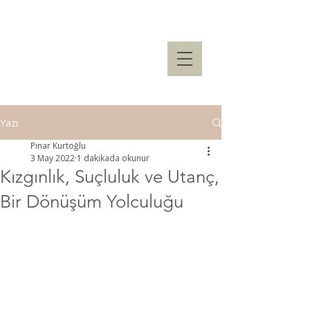
Yazı
Pınar Kurtoğlu
3 May 2022
1 dakikada okunur
Kızgınlık, Suçluluk ve Utanç,
Bir Dönüşüm Yolculuğu