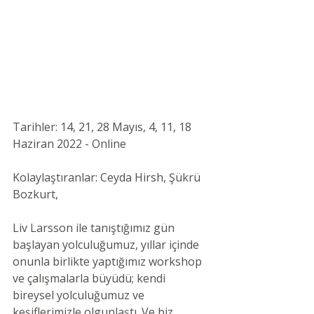
Tarihler: 14, 21, 28 Mayıs, 4, 11, 18 
Haziran 2022 - Online 
Kolaylaştıranlar: Ceyda Hirsh, Şükrü 
Bozkurt,
Liv Larsson ile tanıştığımız gün 
başlayan yolculuğumuz, yıllar içinde 
onunla birlikte yaptığımız workshop 
ve çalışmalarla büyüdü; kendi 
bireysel yolculuğumuz ve 
keşiflerimizle olgunlaştı. Ve biz 