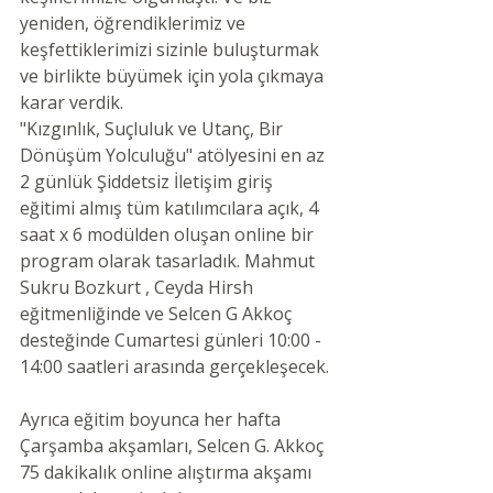
yeniden, öğrendiklerimiz ve 
keşfettiklerimizi sizinle buluşturmak 
ve birlikte büyümek için yola çıkmaya 
karar verdik.
"Kızgınlık, Suçluluk ve Utanç, Bir 
Dönüşüm Yolculuğu" atölyesini en az 
2 günlük Şiddetsiz İletişim giriş 
eğitimi almış tüm katılımcılara açık, 4 
saat x 6 modülden oluşan online bir 
program olarak tasarladık. Mahmut 
Sukru Bozkurt , Ceyda Hirsh 
eğitmenliğinde ve Selcen G Akkoç 
desteğinde Cumartesi günleri 10:00 - 
14:00 saatleri arasında gerçekleşecek.
Ayrıca eğitim boyunca her hafta 
Çarşamba akşamları, Selcen G. Akkoç 
75 dakikalık online alıştırma akşamı 