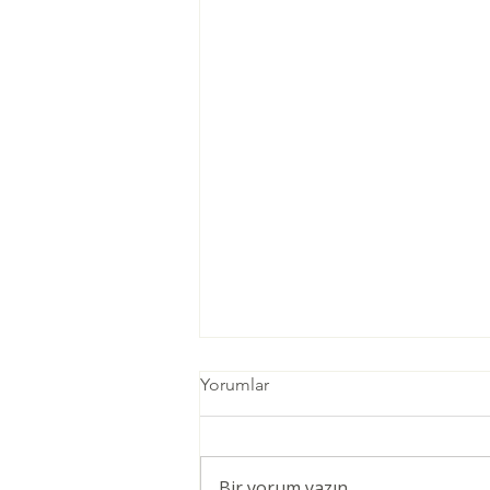
Yorumlar
Bir yorum yazın...