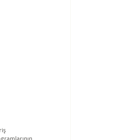
iş 
ogramlarının 