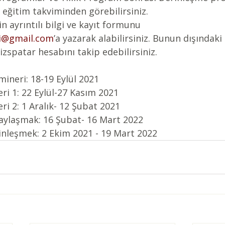
e eğitim takviminden görebilirsiniz. 
 ayrıntılı bilgi ve kayıt formunu 
ri@gmail.com
’a yazarak alabilirsiniz. Bunun dışındaki e
spatar hesabını takip edebilirsiniz. 
mineri: 18-19 Eylül 2021
eri 1: 22 Eylül-27 Kasım 2021
ri 2: 1 Aralık- 12 Şubat 2021
Paylaşmak: 16 Şubat- 16 Mart 2022
inleşmek: 2 Ekim 2021 - 19 Mart 2022