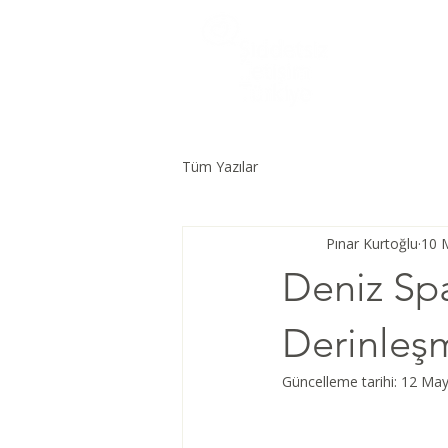
Tüm Yazılar
Pınar Kurtoğlu
10 
Deniz Spa
Derinleş
Güncelleme tarihi:
12 May