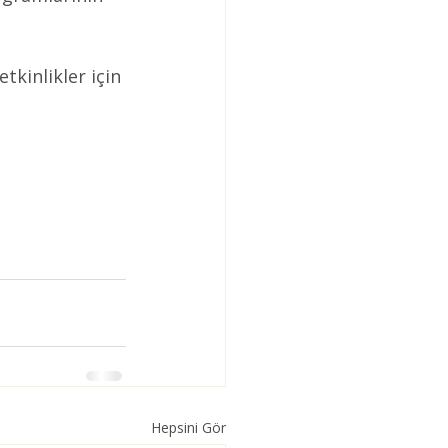
tkinlikler için 
Hepsini Gör