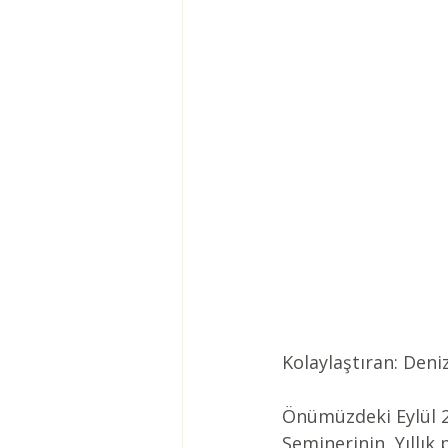
Kolaylaştıran: 
Deni
Önümüzdeki Eylül 2
Seminerinin, Yıllık