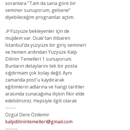
soranlara "Tam da sana göre bir 
seminer sunuyorum, gelsene" 
diyebileceğim programlar açtım.
🎉Yüzyüze bekleyenler için de 
müjdem var. Ocak'tan itibaren 
İstanbul'da yüzyüze bir giriş semineri 
ve hemen ardından Yüzyüze Kalp 
Dilinin Temelleri 1 sunuyorum. 
Bunların detaylarını tek bir posta 
sığdırmam çok kolay değil. Aynı 
zamanda post'u kaydırarak 
eğitimlerin adlarına ve hangi tarihler 
arasında sunacağıma ilişkin fikir elde 
edebilirsiniz. Hepsiyle ilgili olarak
------
Özgül Dere Özdemir
kalpdilinintemelleri@gmail.com
-------